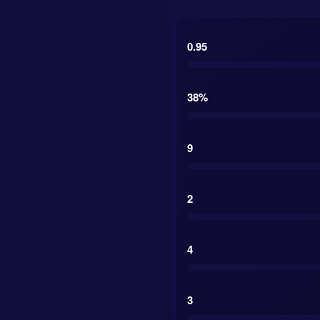
0.95
38%
9
2
4
3