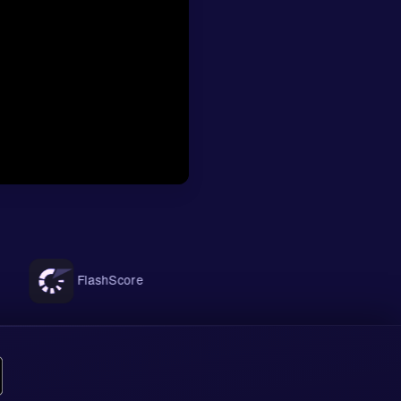
FlashScore
OneFootball
Football36