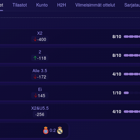
et
Tilastot
Kunto
H2H
Viimeisimmät ottelut
Sarjata
X2
8/10
-400
2
8/10
-118
Alle 3.5
4/10
-172
Ei
1/10
145
X2&U5.5
4/10
-256
0:2