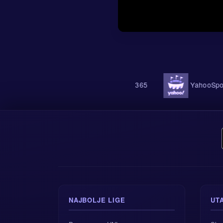
OneFootball
Football365
YahooSports
NAJBOLJE LIGE
UT