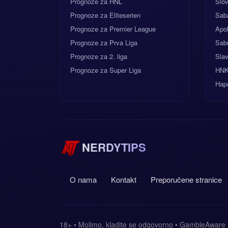
Prognoze za HNL
Slov
Prognoze za Eliteserien
Sab
Prognoze za Premier League
Apol
Prognoze za Prva Liga
Sabu
Prognoze za 2. liga
Sla
Prognoze za Super Liga
HNK
Hap
NERDYTIPS
O nama
Kontakt
Preporučene stranice
18+ • Molimo, kladite se odgovorno •
GambleAware