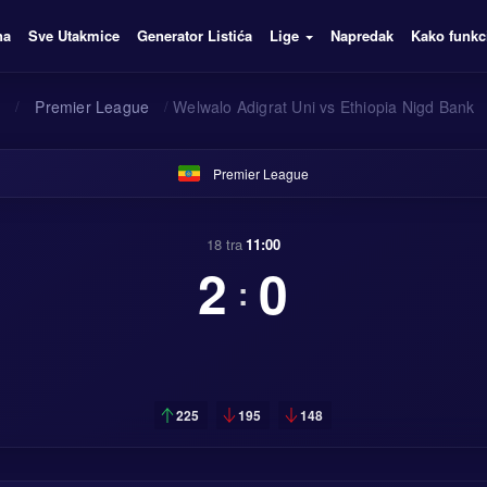
na
Sve Utakmice
Generator Listića
Lige
Napredak
Kako funkc
e
/
Premier League
/
Welwalo Adigrat Uni vs Ethiopia Nigd Bank
Premier League
18 tra
11:00
2
0
:
225
195
148