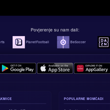
Povjerenje su nam dali:
PlanetFootball
BeSoccer
DAZ
AKMICE
POPULARNE MOMČADI