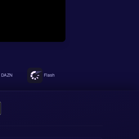
N
FlashScore
OneFootball
Fo