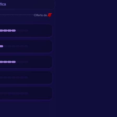
fica
Offerto da