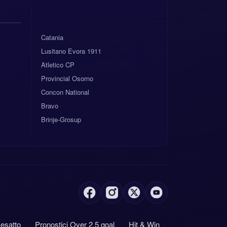
Catania
Lusitano Evora 1911
Atletico CP
Provincial Osorno
Concon National
Bravo
Brinje-Grosup
 esatto
Pronostici Over 2.5 goal
Hit & Win