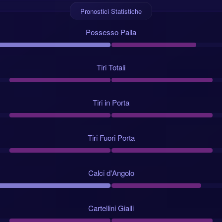
Pronostici Statistiche
Possesso Palla
Tiri Totali
Tiri in Porta
Tiri Fuori Porta
Calci d'Angolo
Cartellini Gialli