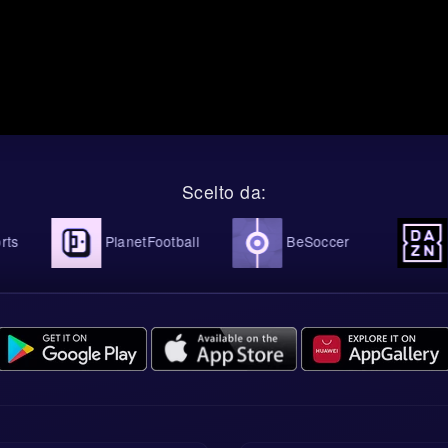
Scelto da:
PlanetFootball
BeSoccer
DAZ