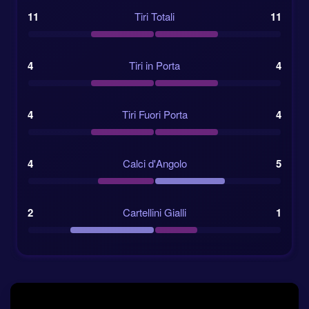
11
Tiri Totali
11
4
Tiri in Porta
4
4
Tiri Fuori Porta
4
4
Calci d'Angolo
5
2
Cartellini Gialli
1