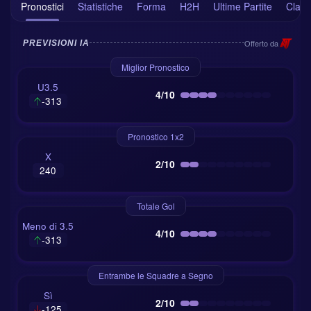
Pronostici
Statistiche
Forma
H2H
Ultime Partite
Classi
Offerto da
PREVISIONI IA
Miglior Pronostico
U3.5
4/10
-313
Pronostico 1x2
X
2/10
240
Totale Gol
Meno di 3.5
4/10
-313
Entrambe le Squadre a Segno
Sì
2/10
-125