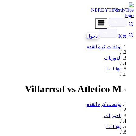
NERDYTIPS
⌘K
دخول
توقعات كرة القدم
/
الدوريات
/
La Liga
/
Villarreal vs Atletico M
توقعات كرة القدم
/
الدوريات
/
La Liga
/