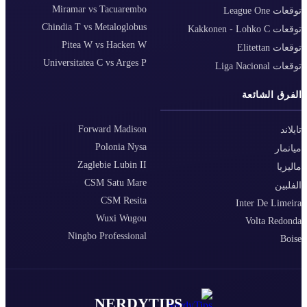
Miramar vs Tacuarembo
توقعات League One
Chindia T vs Metaloglobus
توقعات Kakkonen - Lohko C
Pitea W vs Hacken W
توقعات Elitettan
Universitatea C vs Arges P
توقعات Liga Nacional
الفرق الشائعة
Forward Madison
تايلاند
Polonia Nysa
ميانمار
Zaglebie Lubin II
ماليزيا
CSM Satu Mare
الفلبين
CSM Resita
Inter De Limeira
Wuxi Wugou
Volta Redonda
Ningbo Professional
Boise
NERDYTIPS