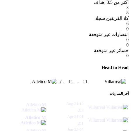
أكثر من 3.5 أهداف
3
8
كلا الفريقين سجلا
6
0
انتصارات غير متوقعة
0
0
خسائر غير متوقعة
0
Head to Head
7
-
11
-
11
آخر المباريات
19-Aug-24
Atletico M
Villarreal
2:2
01-Apr-24
Atletico M
Villarreal
2:1
04-Jun-23
Atletico M