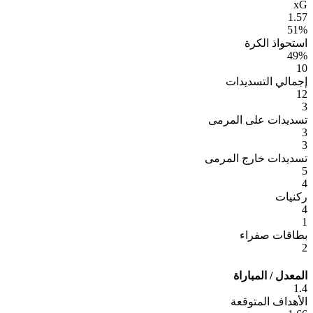
xG
1.57
51%
استحواذ الكرة
49%
10
إجمالي التسديدات
12
3
تسديدات على المرمى
3
3
تسديدات خارج المرمى
5
4
ركنيات
4
1
بطاقات صفراء
2
المعدل / المباراة
1.4
الأهداف المتوقعة