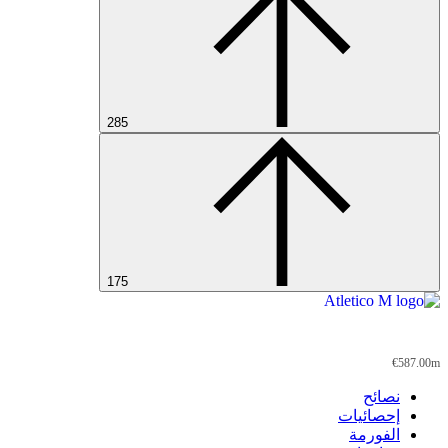
285
175
Atletico M
€587.00m
نصائح
إحصائيات
الفورمة