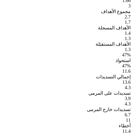
1.66
3
مجموع الأهداف
2.7
1.7
الأهداف المسجلة
1.4
1.3
الأهداف المستقبَلة
1.3
47%
استحواذ
47%
11.6
إجمالي التسديدات
13.6
4.3
تسديدات على المرمى
3.9
4.3
تسديدات خارج المرمى
6.7
11
أخطاء
11.4