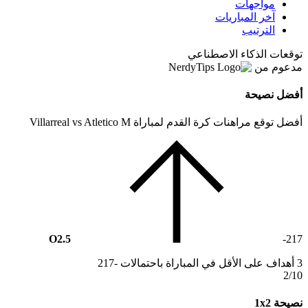
مواجهات
آخر المباريات
الترتيب
توقعات الذكاء الاصطناعي
مدعوم من
أفضل نصيحة
أفضل توقع مراهنات كرة القدم لمباراة Villarreal vs Atletico M
O2.5
-217
3 أهداف على الأقل في المباراة باحتمالات -217
2/10
نصيحة 1x2