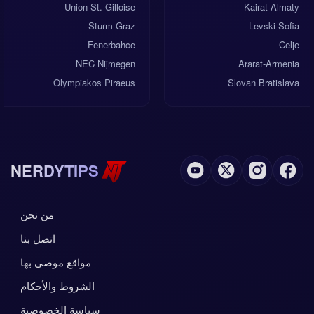
Union St. Gilloise
Kairat Almaty
Sturm Graz
Levski Sofia
Fenerbahce
Celje
NEC Nijmegen
Ararat-Armenia
Olympiakos Piraeus
Slovan Bratislava
NERDYTIPS
من نحن
اتصل بنا
مواقع موصى بها
الشروط والأحكام
سياسة الخصوصية