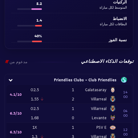
الركنيات
5.2
المتوسط لكل مباراة
الانضباط
1.4
البطاقات لكل مباراة
40%
نسبة الفوز
توقعات الذكاء الاصطناعي
مدعوم من
Friendlies Clubs - Club Friendlies
O2.5
1
Galatasaray
14
4.1/10
00
1.55
2
Villarreal
O2.5
1
Villarreal
04
6.3/10
00
1.68
0
Levante
1X
1
PSV E
12
6.3/10
00
1.3
3
Villarreal