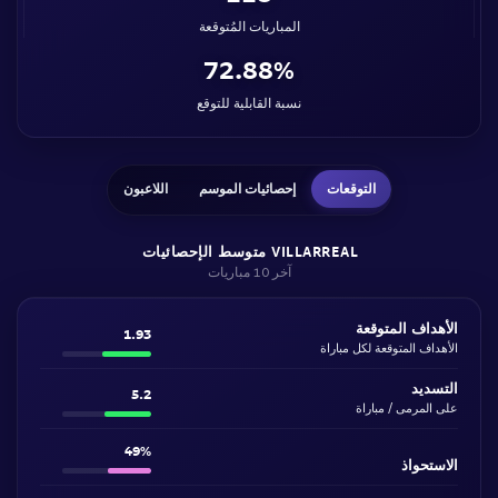
المباريات المُتوقعة
72.88%
نسبة القابلية للتوقع
التوقعات
إحصائيات الموسم
اللاعبون
VILLARREAL متوسط الإحصائيات
آخر 10 مباريات
الأهداف المتوقعة
1.93
الأهداف المتوقعة لكل مباراة
التسديد
5.2
على المرمى / مباراة
49%
الاستحواذ