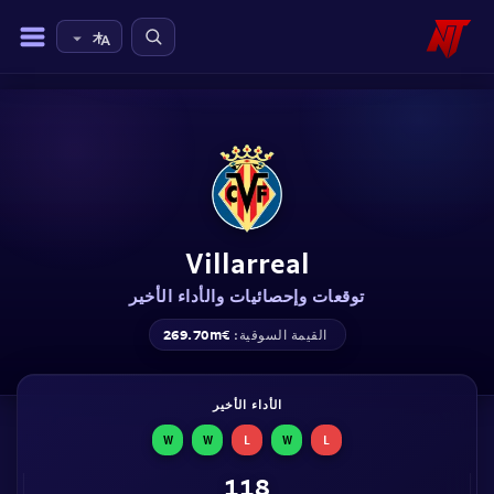
Villarreal
توقعات وإحصائيات والأداء الأخير
€269.70m
القيمة السوقية:
الأداء الأخير
W
W
L
W
L
118