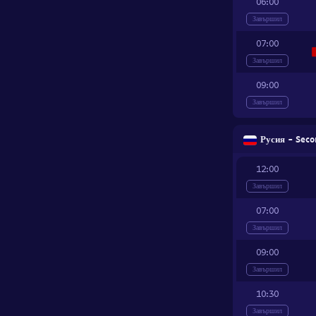
06:00
Завършил
07:00
Завършил
09:00
Завършил
Русия - Seco
12:00
Завършил
07:00
Завършил
09:00
Завършил
10:30
Завършил