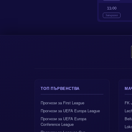
11:00
Завършил
ТОП ПЪРВЕНСТВА
МА
Прогнози за First League
FK 
Прогнози за UEFA Europa League
Lec
Прогнози за UEFA Europa
Beit
Conference League
Lok