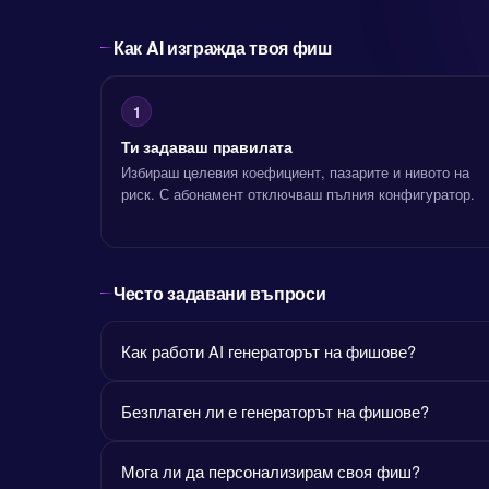
Как AI изгражда твоя фиш
1
Ти задаваш правилата
Избираш целевия коефициент, пазарите и нивото на
риск. С абонамент отключваш пълния конфигуратор.
Често задавани въпроси
Как работи AI генераторът на фишове?
Безплатен ли е генераторът на фишове?
Мога ли да персонализирам своя фиш?