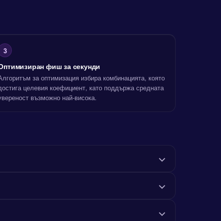
3
Оптимизиран фиш за секунди
Алгоритъм за оптимизация избира комбинацията, която
достига целевия коефициент, като поддържа средната
увереност възможно най-висока.