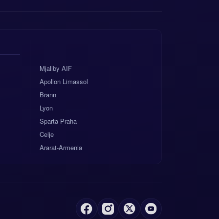
Mjallby AIF
Apollon Limassol
Brann
Lyon
Sparta Praha
Celje
Ararat-Armenia