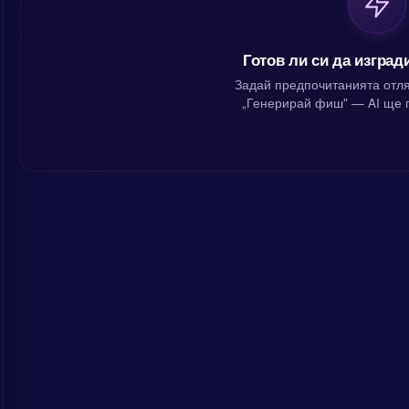
Готов ли си да изгра
Задай предпочитанията отля
„Генерирай фиш" — AI ще г