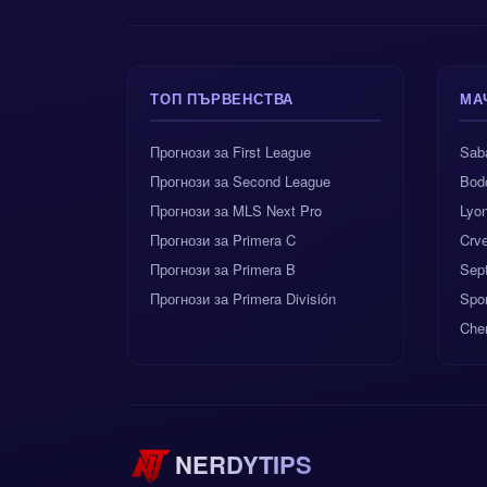
ТОП ПЪРВЕНСТВА
МА
Прогнози за First League
Sab
Прогнози за Second League
Bod
Прогнози за MLS Next Pro
Lyon
Прогнози за Primera C
Crv
Прогнози за Primera B
Sep
Прогнози за Primera División
Spor
Che
NERDYTIPS