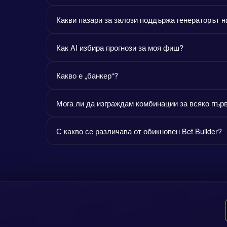
Какви пазари за залози поддържа генераторът 
Как AI избира прогнози за моя фиш?
Какво е „банкер"?
Мога ли да изграждам комбинации за всяко пър
С какво се различава от обикновен Bet Builder?