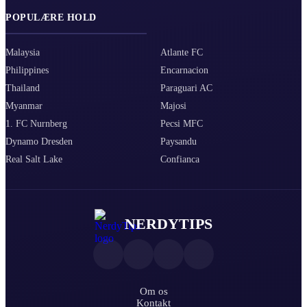
POPULÆRE HOLD
Malaysia
Atlante FC
Philippines
Encarnacion
Thailand
Paraguari AC
Myanmar
Majosi
1. FC Nurnberg
Pecsi MFC
Dynamo Dresden
Paysandu
Real Salt Lake
Confianca
NERDYTIPS
Om os
Kontakt