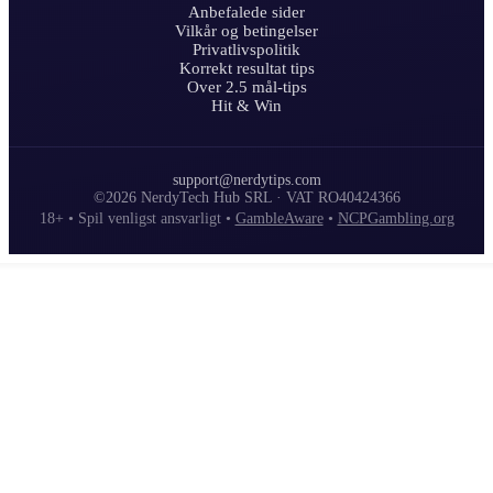
Anbefalede sider
Vilkår og betingelser
Privatlivspolitik
Korrekt resultat tips
Over 2.5 mål-tips
Hit & Win
support@nerdytips.com
©2026 NerdyTech Hub SRL · VAT RO40424366
18+ • Spil venligst ansvarligt •
GambleAware
•
NCPGambling.org