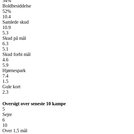
54%
Boldbesiddelse
52%
10.4
Samlede skud
10.9
5.3
Skud på mål
6.3
5.1
Skud forbi mål
4.6
5.9
Hjørnespark
7.4
1.5
Gule kort
2.3
Oversigt over seneste 10 kampe
5
Sejre
6
10
Over 1,5 mål