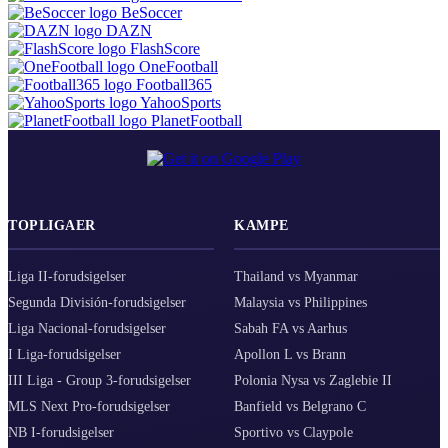
BeSoccer
DAZN
FlashScore
OneFootball
Football365
YahooSports
PlanetFootball
TOPLIGAER
KAMPE
Liga II-forudsigelser
Thailand vs Myanmar
Segunda División-forudsigelser
Malaysia vs Philippines
Liga Nacional-forudsigelser
Sabah FA vs Aarhus
I Liga-forudsigelser
Apollon L vs Brann
III Liga - Group 3-forudsigelser
Polonia Nysa vs Zaglebie II
MLS Next Pro-forudsigelser
Banfield vs Belgrano C
NB I-forudsigelser
Sportivo vs Claypole