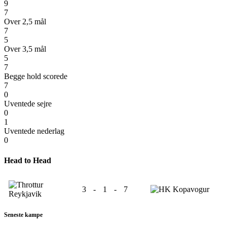
9
7
Over 2,5 mål
7
5
Over 3,5 mål
5
7
Begge hold scorede
7
0
Uventede sejre
0
1
Uventede nederlag
0
Head to Head
3
-
1
-
7
Seneste kampe