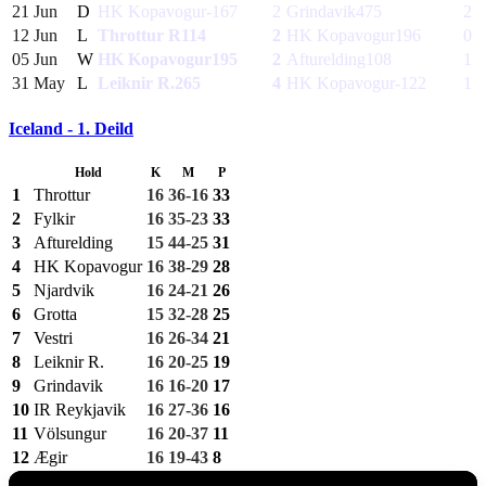
21 Jun
D
HK Kopavogur
-167
2
Grindavik
475
2
12 Jun
L
Throttur R
114
2
HK Kopavogur
196
0
05 Jun
W
HK Kopavogur
195
2
Afturelding
108
1
31 May
L
Leiknir R.
265
4
HK Kopavogur
-122
1
Iceland - 1. Deild
Hold
K
M
P
1
Throttur
16
36-16
33
2
Fylkir
16
35-23
33
3
Afturelding
15
44-25
31
4
HK Kopavogur
16
38-29
28
5
Njardvik
16
24-21
26
6
Grotta
15
32-28
25
7
Vestri
16
26-34
21
8
Leiknir R.
16
20-25
19
9
Grindavik
16
16-20
17
10
IR Reykjavik
16
27-36
16
11
Völsungur
16
20-37
11
12
Ægir
16
19-43
8