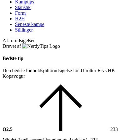
Kamptips
Statistik
Form
H2H
Seneste kampe
Stillinger
AI-forudsigelser
Drevet af
Bedste tip
Den bedste fodboldspilforudsigelse for Throttur R vs HK
Kopavogur
O2.5
-233
Mindst 3 mål scores i kampen med odds på -233