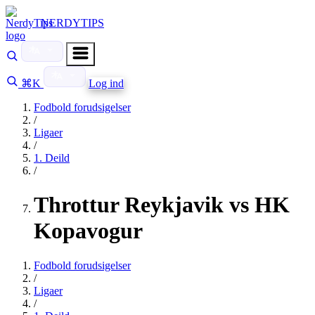
NERDYTIPS
⌘K
Log ind
Fodbold forudsigelser
/
Ligaer
/
1. Deild
/
Throttur Reykjavik vs HK
Kopavogur
Fodbold forudsigelser
/
Ligaer
/