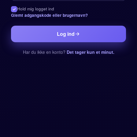
Hold mig logget ind
Glemt adgangskode eller brugernavn?
Log ind
Har du ikke en konto?
Det tager kun et minut.