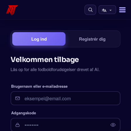
Log ind
Registrér dig
Velkommen tilbage
Lås op for alle fodboldforudsigelser drevet af AI.
Brugernavn eller e-mailadresse
Adgangskode