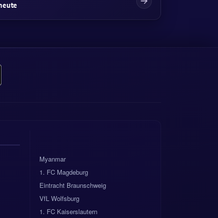
heute
Myanmar
1. FC Magdeburg
Eintracht Braunschweig
VfL Wolfsburg
1. FC Kaiserslautern