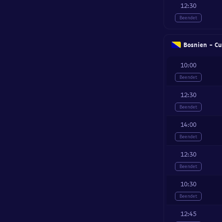
12:30
Beendet
Bosnien - Cu
10:00
Beendet
12:30
Beendet
14:00
Beendet
12:30
Beendet
10:30
Beendet
12:45