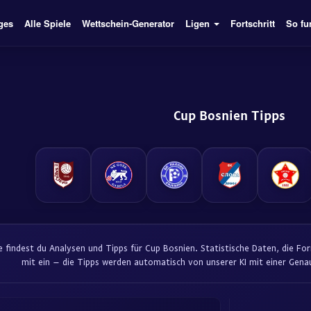
ges
Alle Spiele
Wettschein-Generator
Ligen
Fortschritt
So fu
Cup Bosnien Tipps
te findest du Analysen und Tipps für Cup Bosnien. Statistische Daten, die 
mit ein – die Tipps werden automatisch von unserer KI mit einer Genau