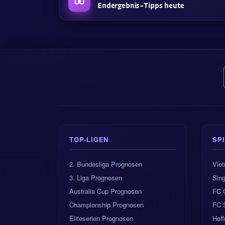
Endergebnis-Tipps heute
TOP-LIGEN
SP
2. Bundesliga Prognosen
Vie
3. Liga Prognosen
Sing
Australia Cup Prognosen
FC 
Championship Prognosen
FC 
Eliteserien Prognosen
Hof