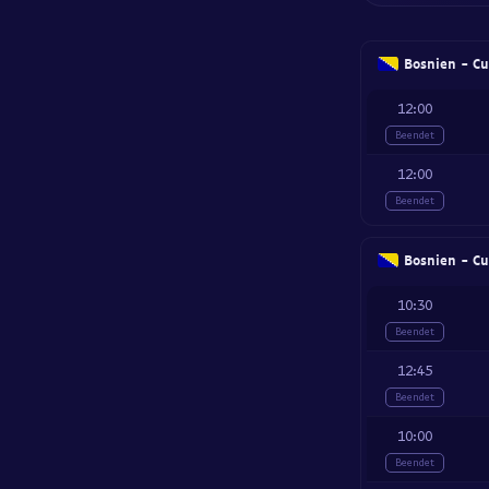
Bosnien - Cu
12:00
Beendet
12:00
Beendet
Bosnien - Cu
10:30
Beendet
12:45
Beendet
10:00
Beendet