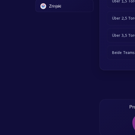
Über 1,5 Tor
Zrinjski
Über 2,5 Tor
Über 3,5 Tor
Beide Teams 
Pr