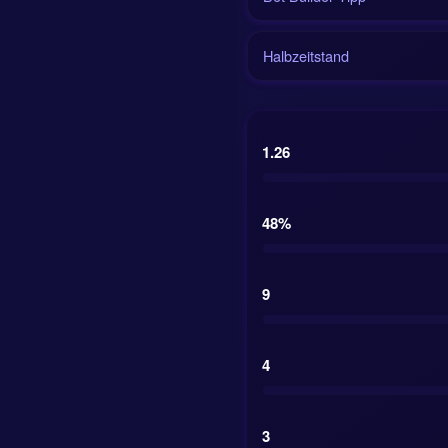
Halbzeitstand
Die Eckballzahl l
Auch die Diszipli
1.26
Dieses Schussprofi
Volumen und die kl
macht aber meist n
48%
Norwegen längere P
Norw
9
Jetzt zu den Zahl
wird. Der wichtigst
4
einer Quote von 1,
Tipp, aber genau di
3
Auch die 1X2-Quote