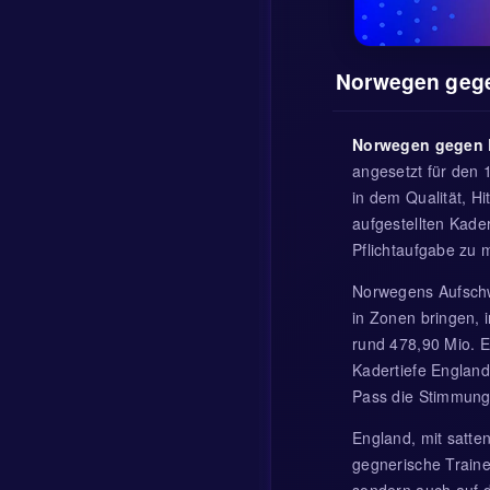
Norwegen gege
Norwegen gegen 
angesetzt für den 
in dem Qualität, H
aufgestellten Kade
Pflichtaufgabe zu 
Norwegens Aufschwu
in Zonen bringen,
rund 478,90 Mio. Eu
Kadertiefe England
Pass die Stimmung
England, mit satten
gegnerische Trainer
sondern auch auf d