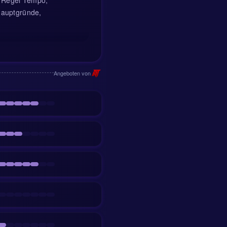
 Hauptgründe,
 Druck
ie ganze Nacht
Angeboten von
men, die Zentrale
ber darin, dass
 auf einen
drängen, die
Schlüsselbereich
änder oft genug,