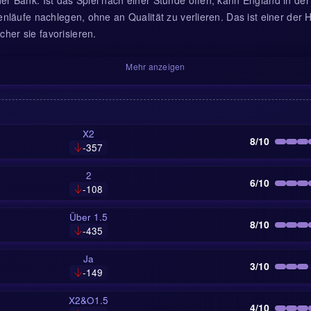
enläufe nachlegen, ohne an Qualität zu verlieren. Das ist einer der
er sie favorisieren.
Mehr anzeigen
tische Ausgangslage: Norwegens Geduld gegen Englands
f etwa 48 % Ballbesitz kommen, was dafür spricht, dass sie nicht d
t werden. Wahrscheinlich werden sie bei Bedarf das Tempo rausneh
gezielt schnelle Vorstöße suchen. Gegen England liegt die Gefahr a
X2
8/10
um Sprint in die andere Richtung wird.
-357
zierte 52 % Ballbesitz deuten eher auf ein ausgeglichenes Spiel als
2
6/10
auf hin. Sie werden vermutlich versuchen, Norwegen nach außen zu 
-108
hieben und über schnelle Kombinationen Chancen zu kreieren. Der 
Über 1.5
ischen Norwegens Mittelfeld und Abwehr sein. Finden ihn die Engl
8/10
-435
chon vor der Pause in ihre Richtung kippen.
Ja
3/10
raussichtlich 9 Schüsse abgeben, davon 4 auf das Tor.
-149
X2&O1.5
4/10
en 15 Schüsse erwartet, davon 6 auf das Tor.