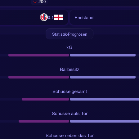
-200
Endstand
0:1
iegt schätzungsweise bei 4 für Norwegen und 6 für England.
Statistik-Prognosen
n könnte eine Rolle spielen: Norwegen soll 1 Gelbe Karte sehen, Engl
xG
l ist wichtig. Norwegen kann durchaus gefährlich werden, aber Engl
areren Abschlüsse produzieren. In einem Viertelfinale garantiert Ma
achvollziehbar, warum der Favorit vorne liegt. Es stützt auch die 
Ballbesitz
hasen gut verteidigen kann, dann aber immer wieder unter Druck g
egen gegen England Tipp: KI-Tipps und Wettan
Schüsse gesamt
en von NerdyTips, wo der
Norwegen gegen England Tipp
für Wette
e KI-generierte Best Tip ist X2, also England gewinnt oder spielt une
Schüsse aufs Tor
30 und einer starken Vertrauensbewertung von 8,4/10. Das ist nicht
e Art Wette, die vernünftige Schuhe trägt und trotzdem auf die Party
Schüsse neben das Tor
n sind aufschlussreich. Norwegen steht bei 4,20, das Remis bei 3,