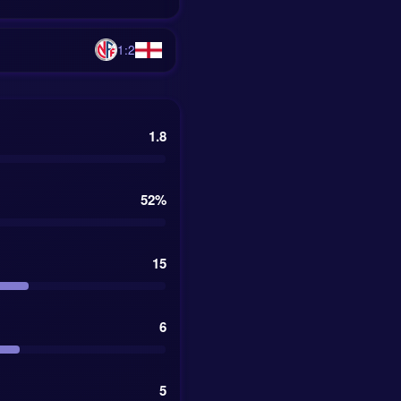
1:2
and 2.
1.8
and dürfte mehr
sse keinen Sieg,
Annahme, dass
52%
erät.
alyse
15
r noch greifbarer
ntschieden, mit
6
 der glamouröseste
 darf.
5
80 und England bei