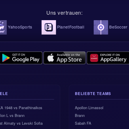
Uns vertrauen:
oSports
PlanetFootball
BeSoccer
IELE
BELIEBTE TEAMS
A 1948 vs Panathinaikos
Apollon Limassol
lon L vs Brann
Brann
at Almaty vs Levski Sofia
Sabah FA