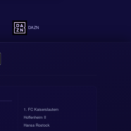
DAZN
FlashScore
OneFootball
1. FC Kaiserslautern
Hoffenheim II
Hansa Rostock