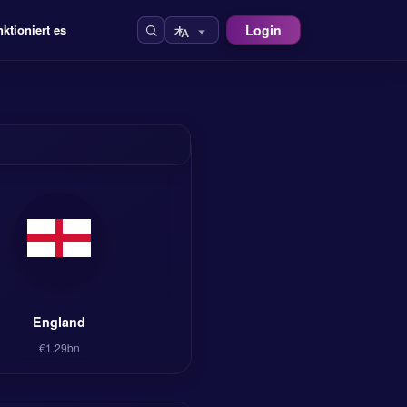
Login
ktioniert es
England
€1.29bn