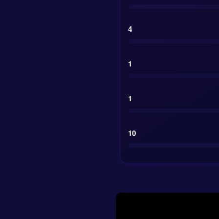
1,94. Unsere KI em
Vertrauenslevel von
4
Favorit, aber Norw
1
Bester sicherer 
1
1X2-Tipp: Engla
10
Tore-Markt: Über
Exakter Spielst
Der Tipp auf Über 
weiterhin 4 Torsch
Marke zu knacken. 