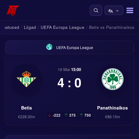
ennustused
Liigad
UEFA Europa League
Betis vs Panathinaikos
/
/
/
UEFA Europa League
19 Mar
15:00
4
:
0
Betis
Panathinaikos
-222
375
750
€228.30m
€86.15m