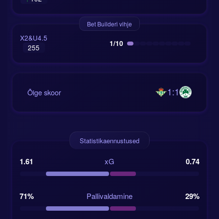
Bet Builderi vihje
X2&U4.5
1/10
255
1:1
Õige skoor
Statistikaennustused
1.61
xG
0.74
71%
Pallivaldamine
29%