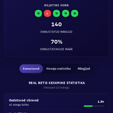
HILJUTINE VORM
W
L
W
W
W
140
ENNUSTATUD MÄNGUD
70%
ENNUSTATAVUSE MÄÄR
Ennustused
Hooaja statistika
Mängijad
REAL BETIS KESKMINE STATISTIKA
Viimased 10 mängu
Oodatavad väravad
1.54
xG mängu kohta