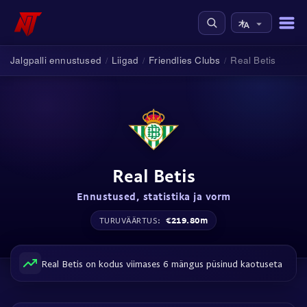
Jalgpalli ennustused
Liigad
Friendlies Clubs
Real Betis
/
/
/
Real Betis
Ennustused, statistika ja vorm
€219.80m
TURUVÄÄRTUS:
Real Betis on kodus viimases 6 mängus püsinud kaotuseta