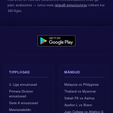
päev analüüsime — tutvu meie
jalgpalli ennustustega
rohkem kui
160 liigas.
TIPPLIIGAD
MÄNGUD
3. Liga ennustused
Malaysia vs Philippines
Primera Division
Thailand vs Myanmar
ennustused
Sabah FA vs Aarhus
Serie A ennustused
Apollon L vs Brann
Meistaradeildin
Juan College vs Atletico G