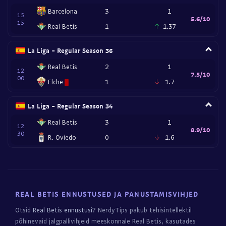
Barcelona
3
1
15
5.6/10
15
Real Betis
1
1.37
La Liga - Regular Season 36
Real Betis
2
1
12
7.5/10
00
Elche
1
1.7
La Liga - Regular Season 34
Real Betis
3
1
12
8.9/10
30
R. Oviedo
0
1.6
REAL BETIS ENNUSTUSED JA PANUSTAMISVIHJED
Otsid
Real Betis ennustusi
? NerdyTips pakub tehisintellektil
põhinevaid jalgpallivihjeid meeskonnale Real Betis, kasutades