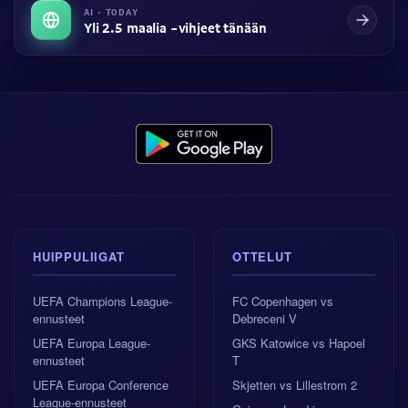
AI · TODAY
Yli 2.5 maalia -vihjeet tänään
HUIPPULIIGAT
OTTELUT
UEFA Champions League-
FC Copenhagen vs
ennusteet
Debreceni V
UEFA Europa League-
GKS Katowice vs Hapoel
ennusteet
T
UEFA Europa Conference
Skjetten vs Lillestrom 2
League-ennusteet