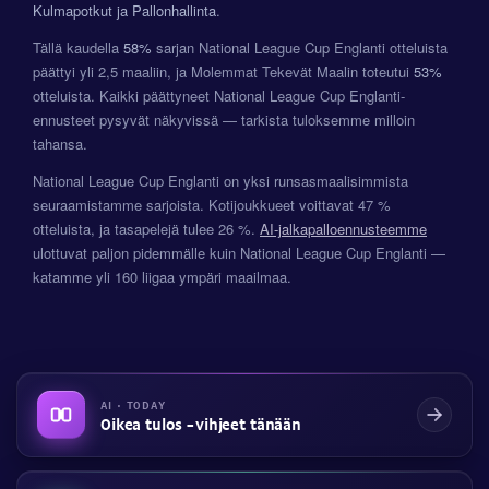
Kulmapotkut ja Pallonhallinta
.
Tällä kaudella
58%
sarjan National League Cup Englanti otteluista
päättyi yli 2,5 maaliin, ja Molemmat Tekevät Maalin toteutui
53%
otteluista. Kaikki päättyneet National League Cup Englanti-
ennusteet pysyvät näkyvissä — tarkista tuloksemme milloin
tahansa.
National League Cup Englanti on yksi runsasmaalisimmista
seuraamistamme sarjoista. Kotijoukkueet voittavat 47 %
otteluista, ja tasapelejä tulee 26 %.
AI-jalkapalloennusteemme
ulottuvat paljon pidemmälle kuin National League Cup Englanti —
katamme yli 160 liigaa ympäri maailmaa.
AI · TODAY
Oikea tulos -vihjeet tänään