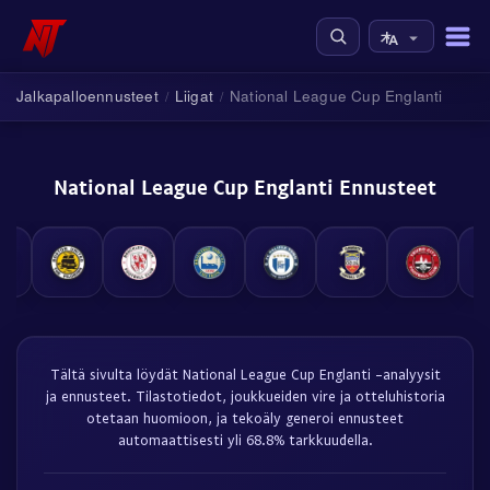
Jalkapalloennusteet
Liigat
National League Cup Englanti
/
/
National League Cup Englanti Ennusteet
Tältä sivulta löydät National League Cup Englanti -analyysit
ja ennusteet. Tilastotiedot, joukkueiden vire ja otteluhistoria
otetaan huomioon, ja tekoäly generoi ennusteet
automaattisesti yli 68.8% tarkkuudella.