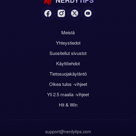
Meistä
Yhteystiedot
Suositellut sivustot
Käyttöehdot
Tietosuojakäytäntö
Oikea tulos -vihjeet
Yli 2.5 maalia -vihjeet
Hit & Win
support@nerdytips.com