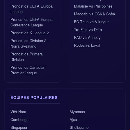
Pronostics UEFA Europa
Malaisie vs Philippines
League
Maccabi vs CSKA Sofia
Pronostics UEFA Europa
FC Thun vs Vikingur
Conference League
Tre Fiori vs Drita
Pronostics K League 2
PAU vs Annecy
Pronostics Division 2 -
Rodez vs Laval
Norra Svealand
Pronostics Primera
División
Pronostics Canadian
Premier League
ÉQUIPES POPULAIRES
Viêt Nam
Myanmar
Cambodge
Ajax
Singapour
Shelbourne