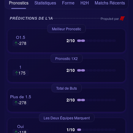
Pronostics
Statistiques
Forme
H2H
Matchs Récents
Propulsé par
PRÉDICTIONS DE L'IA
Meilleur Pronostic
O1.5
2/10
-278
Pronostic 1X2
1
2/10
175
Total de Buts
Plus de 1.5
2/10
-278
Les Deux Équipes Marquent
Oui
1/10
-118