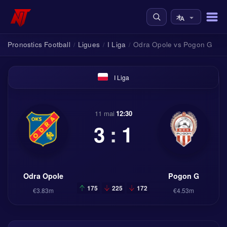
Pronostics Football
Ligues
I Liga
Odra Opole vs Pogon G
/
/
/
I Liga
11 mai
12:30
3
:
1
Odra Opole
Pogon G
175
225
172
€3.83m
€4.53m