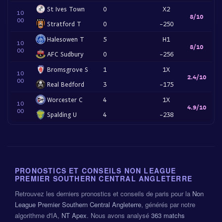
St Ives Town
0
X2
10
8/10
00
Stratford T
0
-250
Halesowen T
5
H1
10
8/10
00
AFC Sudbury
0
-256
Bromsgrove S
1
1X
10
2.4/10
00
Real Bedford
3
-175
Worcester C
4
1X
10
4.9/10
00
Spalding U
4
-238
PRONOSTICS ET CONSEILS NON LEAGUE
PREMIER SOUTHERN CENTRAL ANGLETERRE
Retrouvez les derniers pronostics et conseils de paris pour la
Non
League Premier Southern Central Angleterre
, générés par notre
algorithme d'IA,
NT Apex
. Nous avons analysé
363 matchs