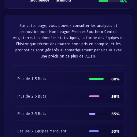
Stourbridge
Stamford
46%
Sur cette page, vous pouvez consulter les analyses et
pronostics pour Non League Premier Southern Central
Angleterre. Les données statistiques, la forme des équipes et
l'historique récent des matchs sont pris en compte, et les
pronostics sont générés automatiquement par une IA avec
une précision de plus de 71.1%.
Plus de 1.5 Buts
80%
Plus de 2.5 Buts
56%
Plus de 3.5 Buts
35%
Les Deux Équipes Marquent
53%