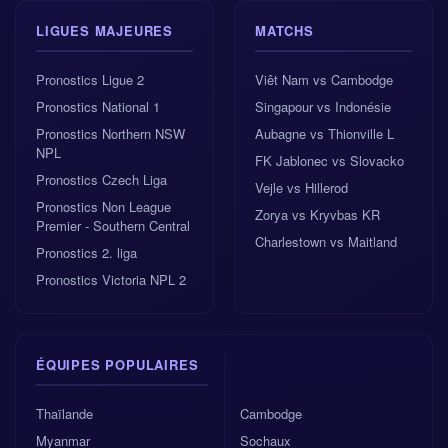
LIGUES MAJEURES
MATCHS
Pronostics Ligue 2
Viêt Nam vs Cambodge
Pronostics National 1
Singapour vs Indonésie
Pronostics Northern NSW
Aubagne vs Thionville L
NPL
FK Jablonec vs Slovacko
Pronostics Czech Liga
Vejle vs Hillerod
Pronostics Non League
Zorya vs Kryvbas KR
Premier - Southern Central
Charlestown vs Maitland
Pronostics 2. liga
Pronostics Victoria NPL 2
ÉQUIPES POPULAIRES
Thaïlande
Cambodge
Myanmar
Sochaux