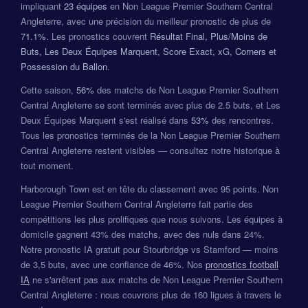
impliquant
23 équipes
en Non League Premier Southern Central
Angleterre, avec une précision du meilleur pronostic de plus de
71.1%
. Les pronostics couvrent
Résultat Final, Plus/Moins de
Buts, Les Deux Équipes Marquent, Score Exact, xG, Corners et
Possession du Ballon
.
Cette saison,
56%
des matchs de Non League Premier Southern
Central Angleterre se sont terminés avec plus de 2.5 buts, et Les
Deux Équipes Marquent s'est réalisé dans
53%
des rencontres.
Tous les pronostics terminés de la Non League Premier Southern
Central Angleterre restent visibles — consultez notre historique à
tout moment.
Harborough Town est en tête du classement avec 95 points. Non
League Premier Southern Central Angleterre fait partie des
compétitions les plus prolifiques que nous suivons. Les équipes à
domicile gagnent 43% des matchs, avec des nuls dans 24%.
Notre pronostic IA gratuit pour Stourbridge vs Stamford — moins
de 3,5 buts, avec une confiance de 46%. Nos
pronostics football
IA
ne s'arrêtent pas aux matchs de Non League Premier Southern
Central Angleterre : nous couvrons plus de 160 ligues à travers le