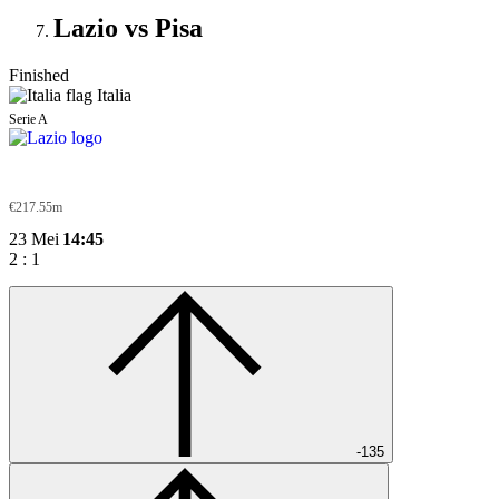
Lazio vs Pisa
Finished
Italia
Serie A
Lazio
€217.55m
23 Mei
14:45
2
:
1
-135