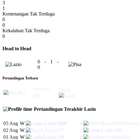
3
1
Kemenangan Tak Terduga
0
0
Kekalahan Tak Terduga
0
Head to Head
0
-
1
-
0
Pertandingan Terbaru
30-Oct-25
Lazio
Pisa
0:0
Pertandingan Terakhir
Lazio
05 Aug
W
Lazio
-5000
4
Ostia Mare
43
02 Aug
W
Ascoli
395
1
Lazio
-182
01 Aug
W
Lazio
-139
6
Avellino
360