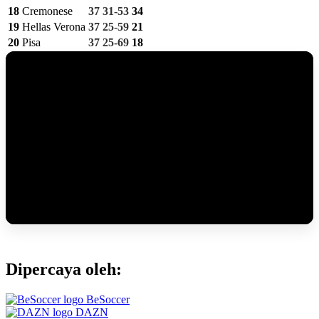
18
Cremonese
37
31-53
34
19
Hellas Verona
37
25-59
21
20
Pisa
37
25-69
18
Dipercaya oleh:
BeSoccer
DAZN