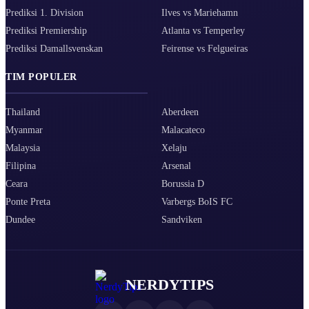
Prediksi 1. Division
Ilves vs Mariehamn
Prediksi Premiership
Atlanta vs Temperley
Prediksi Damallsvenskan
Feirense vs Felgueiras
TIM POPULER
Thailand
Aberdeen
Myanmar
Malacateco
Malaysia
Xelaju
Filipina
Arsenal
Ceara
Borussia D
Ponte Preta
Varbergs BoIS FC
Dundee
Sandviken
NERDYTIPS