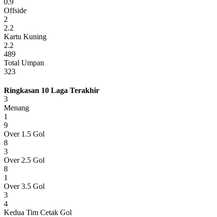
0.9
Offside
2
2.2
Kartu Kuning
2.2
489
Total Umpan
323
Ringkasan 10 Laga Terakhir
3
Menang
1
9
Over 1.5 Gol
8
3
Over 2.5 Gol
8
1
Over 3.5 Gol
3
4
Kedua Tim Cetak Gol