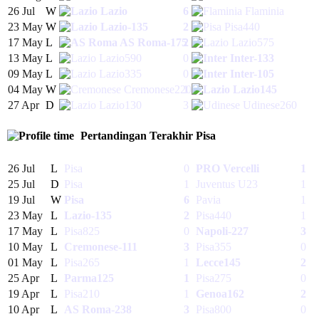
26 Jul
W
Lazio
6
Flaminia
23 May
W
Lazio
-135
2
Pisa
440
17 May
L
AS Roma
-175
2
Lazio
575
13 May
L
Lazio
590
0
Inter
-133
09 May
L
Lazio
335
0
Inter
-105
04 May
W
Cremonese
220
1
Lazio
145
27 Apr
D
Lazio
130
3
Udinese
260
Pertandingan Terakhir
Pisa
26 Jul
L
Pisa
0
PRO Vercelli
1
25 Jul
D
Pisa
1
Juventus U23
1
19 Jul
W
Pisa
6
Pavia
1
23 May
L
Lazio
-135
2
Pisa
440
1
17 May
L
Pisa
825
0
Napoli
-227
3
10 May
L
Cremonese
-111
3
Pisa
355
0
01 May
L
Pisa
265
1
Lecce
145
2
25 Apr
L
Parma
125
1
Pisa
275
0
19 Apr
L
Pisa
210
1
Genoa
162
2
10 Apr
L
AS Roma
-238
3
Pisa
800
0