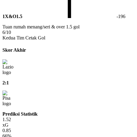
1X&O1.5
-196
Tuan rumah menang/seri & over 1.5 gol
6/10
Kedua Tim Cetak Gol
Skor Akhir
2:1
Prediksi Statistik
1.52
xG
0.85
66%