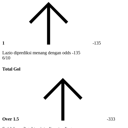
1
-135
Lazio diprediksi menang dengan odds -135
6/10
Total Gol
Over 1.5
-333