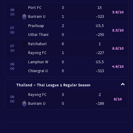
Port FC
3
1X
08
3.9/10
30
Buriram U
1
-323
Prachuap
2
U3.5
07
5.3/10
00
Uthai Thani
0
-250
Ratchaburi
6
1
07
8.8/10
30
Rayong FC
1
-227
Lamphun W
0
U3.5
08
4.9/10
00
Chiangrai U
0
-313
Thailand - Thai League 1 Regular Season
Rayong FC
3
2
08
8/10
00
Buriram U
0
-189