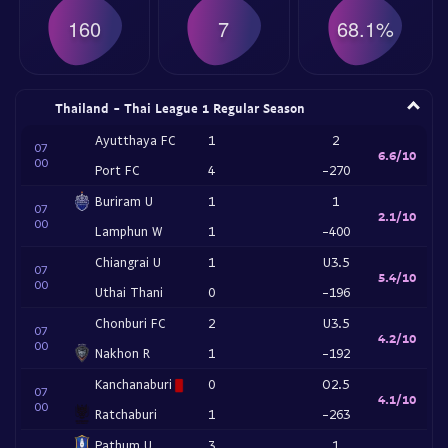
160
7
68.1%
Thailand - Thai League 1 Regular Season
Ayutthaya FC
1
2
07
6.6/10
00
Port FC
4
-270
Buriram U
1
1
07
2.1/10
00
Lamphun W
1
-400
Chiangrai U
1
U3.5
07
5.4/10
00
Uthai Thani
0
-196
Chonburi FC
2
U3.5
07
4.2/10
00
Nakhon R
1
-192
Kanchanaburi
0
O2.5
07
4.1/10
00
Ratchaburi
1
-263
Pathum U
3
1