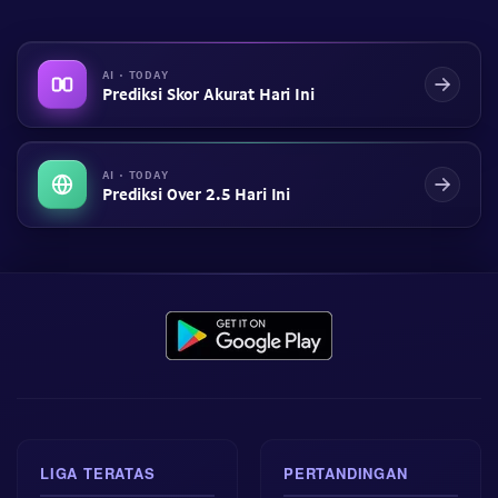
AI · TODAY
Prediksi Skor Akurat Hari Ini
AI · TODAY
Prediksi Over 2.5 Hari Ini
LIGA TERATAS
PERTANDINGAN