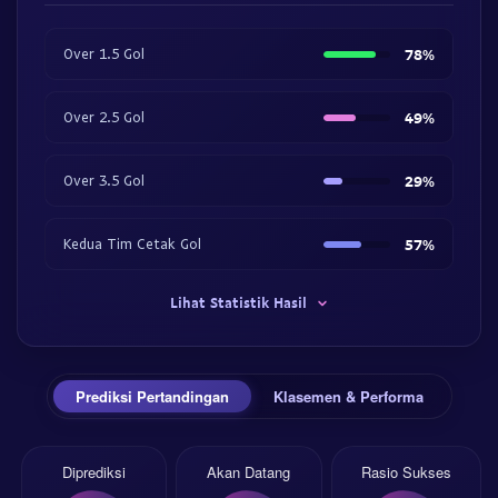
Over 1.5 Gol
78%
Over 2.5 Gol
49%
Over 3.5 Gol
29%
Kedua Tim Cetak Gol
57%
Lihat Statistik Hasil
Prediksi Pertandingan
Klasemen & Performa
Diprediksi
Akan Datang
Rasio Sukses