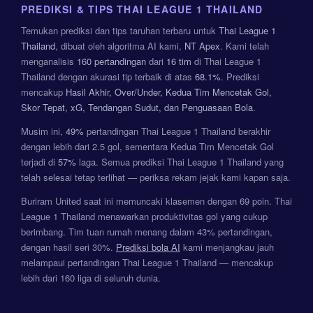
PREDIKSI & TIPS THAI LEAGUE 1 THAILAND
Temukan prediksi dan tips taruhan terbaru untuk
Thai League 1
Thailand
, dibuat oleh algoritma AI kami,
NT Apex
. Kami telah
menganalisis
160 pertandingan
dari
16 tim
di Thai League 1
Thailand dengan akurasi tip terbaik di atas
68.1%
. Prediksi
mencakup
Hasil Akhir, Over/Under, Kedua Tim Mencetak Gol,
Skor Tepat, xG, Tendangan Sudut, dan Penguasaan Bola
.
Musim ini,
49%
pertandingan Thai League 1 Thailand berakhir
dengan lebih dari 2.5 gol, sementara Kedua Tim Mencetak Gol
terjadi di
57%
laga. Semua prediksi Thai League 1 Thailand yang
telah selesai tetap terlihat — periksa rekam jejak kami kapan saja.
Buriram United saat ini memuncaki klasemen dengan 69 poin. Thai
League 1 Thailand menawarkan produktivitas gol yang cukup
berimbang. Tim tuan rumah menang dalam 43% pertandingan,
dengan hasil seri 30%.
Prediksi bola AI
kami menjangkau jauh
melampaui pertandingan Thai League 1 Thailand — mencakup
lebih dari 160 liga di seluruh dunia.