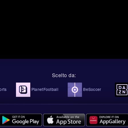
Scelto da:
PlanetFootball
BeSoccer
DA