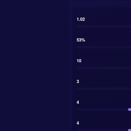
1.02
53%
10
3
4
4