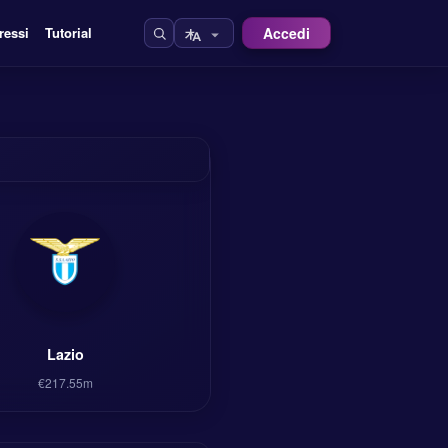
Accedi
ressi
Tutorial
Lazio
€217.55m