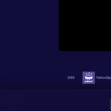
OneFootball
Football365
YahooSports