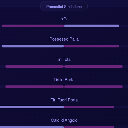
Pronostici Statistiche
xG
Possesso Palla
Tiri Totali
Tiri in Porta
Tiri Fuori Porta
Calci d'Angolo