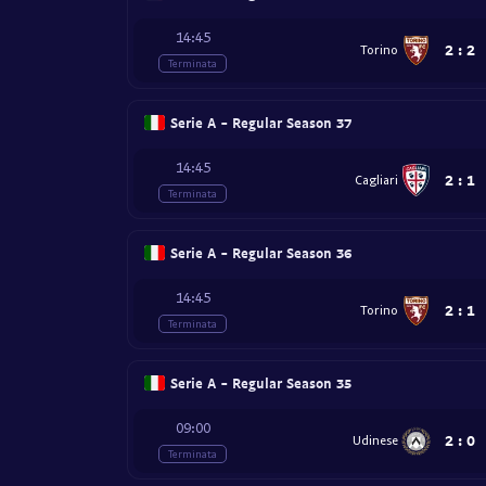
14:45
2
:
2
Torino
Terminata
Serie A - Regular Season 37
14:45
2
:
1
Cagliari
Terminata
Serie A - Regular Season 36
14:45
2
:
1
Torino
Terminata
Serie A - Regular Season 35
09:00
2
:
0
Udinese
Terminata