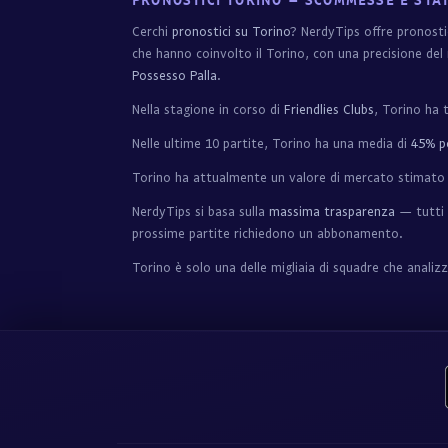
Cerchi
pronostici su Torino
? NerdyTips offre pronostic
che hanno coinvolto il Torino, con una precisione del
Possesso Palla
.
Nella stagione in corso di
Friendlies Clubs
, Torino ha 
Nelle ultime 10 partite, Torino ha una media di
45% p
Torino ha attualmente un valore di mercato stimato
NerdyTips si basa sulla
massima trasparenza
— tutti i
prossime partite richiedono un abbonamento.
Torino è solo una delle migliaia di squadre che anali