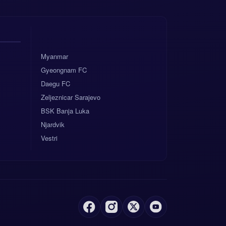
Myanmar
Gyeongnam FC
Daegu FC
Zeljeznicar Sarajevo
BSK Banja Luka
Njardvik
Vestri