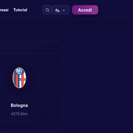
Accedi
ressi
Tutorial
Bologna
€275.00m