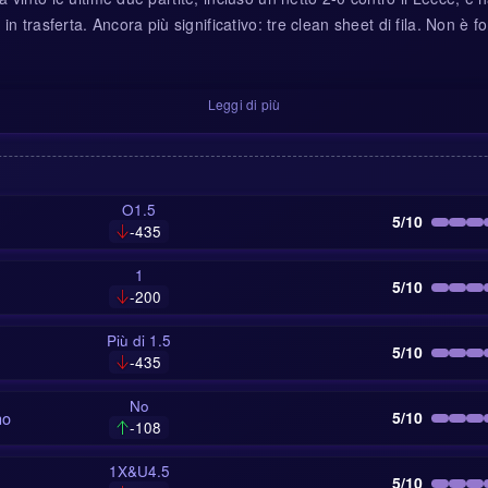
 in trasferta. Ancora più significativo: tre clean sheet di fila. Non è f
ppunti tattici: prudenza di Spalletti contro coraggio di Ital
Leggi di più
i recente con Spalletti è più pragmatica, soprattutto quando si tratt
ostituzioni pensate per abbassare i decibel anziché alzarli. Anche il 
to: meno conferenze-stampa di routine pre-partita in Serie A, con i
O1.5
te prende la parola. È il profilo di una squadra che cerca di restare 
5/10
-435
no a loro.
1
5/10
rio, vuole che il Bologna giochi. Aspettatevi un 4-3-3 o un 4-2-3-1 vol
-200
ggiosi e passaggi a sufficienza per mettere alla prova la pazienza 
te sarà proprio questa: la fiducia del Bologna con la palla contro la d
Più di 1.5
5/10
-435
 poi punire il primo errore.
No
no
5/10
Juventus
pesano soprattutto in attacco: Dusan Vlahovic (polpaccio) e
-108
uscolare) sono out, oltre a Juan Cabal che ha finito la stagione.
1X&U4.5
5/10