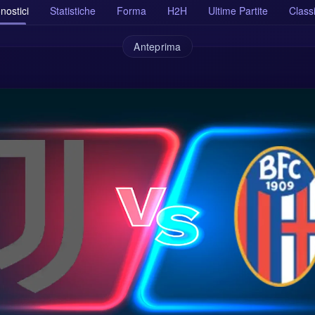
nostici
Statistiche
Forma
H2H
Ultime Partite
Classi
Anteprima