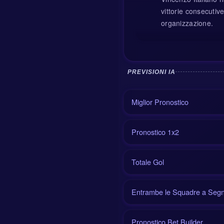
vittorie consecutive
organizzazione.
A
La Juventus vista d
PREVISIONI IA
vantaggi risicati—s
media è più riserva
Locatelli che a vol
Miglior Pronostico
stagione urla attor
Pronostico 1x2
Italiano, al contra
posizionamenti cora
tensione interessan
Totale Gol
Juve a lasciarla per
Entrambe le Squadre a Seg
Infortuni della 
Milik (problema m
Pronostico Bet Builder