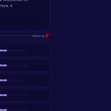
ortuna, è
iano
a di proteggere
Offerto da
rapporto con i
l capitano Manuel
calma mentre la
to al possesso, con
della Juve. La
isponibilità della
 Arkadiusz