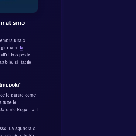
agmatismo
sembra una di
ª giornata,
la
all’ultimo posto
ibile, sì; facile,
“trappola”
sce le partite come
 tutte le
da Jeremie Boga—è il
sso. La squadra di
a collezionato tre