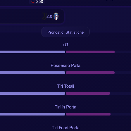
-250
nfiammazione al ginocchio e si è allenato a parte, ma la Juve potr
2:0
 falcidiato dagli assenti, ma deve fare a meno di Benja Dominguez e T
Pronostici Statistiche
ngle: Juventus vs Bologna pronostico e consig
xG
 dove la storia diventa più pratica. Il mercato dà la Juve favorita: vi
Possesso Palla
sso esterno 7.5. Queste quote riflettono più della forma: riflettono a
544.20m contro i €275.00m del Bologna. I soldi non fanno gol, ma 
ista infortuni della Juve ha ridotto qualche opzione.
Tiri Totali
Migliore giocata: gol, non drammi
ici
di NerdyTips puntano sui gol più che sugli eroi: over 1.5 gol totali
Tiri in Porta
.25) con un livello di fiducia di 5.6/10, e il nostro modello prevede a
ggermente superiore a 5.7. Con la Juventus attesa a controllare il 5
iri (5 nello specchio), dovrebbe esserci pressione a sufficienza per
Tiri Fuori Porta