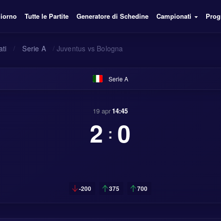
giorno
Tutte le Partite
Generatore di Schedine
Campionati
Prog
ti
/
Serie A
/
Juventus vs Bologna
Serie A
19 apr
14:45
2
0
:
-200
375
700