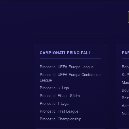
CAMPIONATI PRINCIPALI
PA
Pronostici UEFA Europa League
Bohe
Pronostici UEFA Europa Conference
KuP
League
Mac
Pronostici 3. Liga
Bou
Pronostici Ettan - Södra
Bris
Pronostici 1 Lyga
Aar
Pronostici First League
Nort
Pronostici Championship