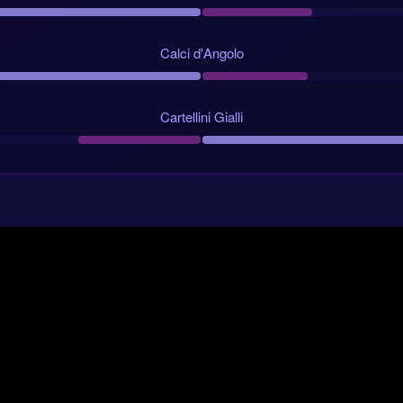
 se la striscia esterna del Bologna costringe la Juve a continuare a
taggio di un gol troppo presto.
Calci d'Angolo
1X2: la Juve dovrebbe spuntarla
 è “1” (vittoria Juventus) a 1.53, livello di fiducia 5.5. Il risultato fi
Cartellini Gialli
lo. Questa previsione rispecchia il mood: la Juve parte forte e poi ges
in una rissa. Anche le ammonizioni sono previste contenute (1 per la
nta a una prestazione casalinga controllata.
(IA)
: 2-0 (HT 1-0)
(5 nello specchio), Bologna 10 (3 nello specchio)
Juventus 5, Bologna 2 (totale 7)
li amanti degli scontri diretti: l’ultima sfida del 2024-12-07 finì 2-2, 
e. Hanno anche tirato fuori imprese recenti—come quel folle 4-3 a 
Tuttavia, questo
Juventus vs Bologna pronostico
pende verso il c