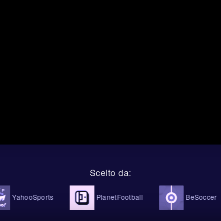
Se cercate un’opzione più prudente, l’over 1.5 gol sembra il compag
rino.
Scelto da:
oSports
PlanetFootball
BeSoccer