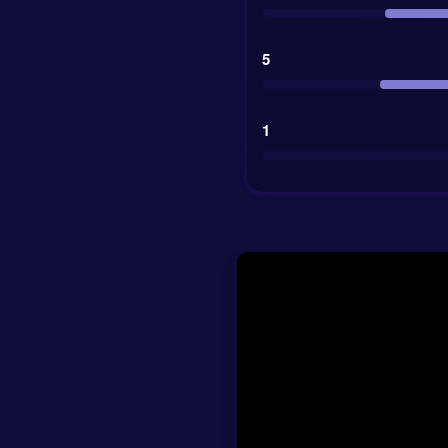
due gol—soprattutto
chiudersi su un van
5
La nostra lettura 1X2
1
con 1-0 all’interval
senza trasformarla 
Bologna), il che pu
Risultato atteso 
Tiri
: Juventus 17 
Calci d’angolo
: 
Un’ultima nota per g
Bologna può colpir
con quote lunghe. 