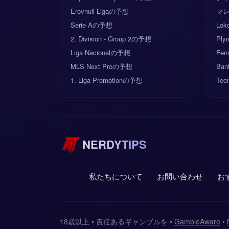
Erovnuli Ligaの予想
マレ
Serie Aの予想
Lok
2. Division - Group 2の予想
Plym
Liga Nacionalの予想
Feni
MLS Next Proの予想
Banf
1. Liga Promotionの予想
Tec
NERDYTIPS
私たちについて
お問い合わせ
お
18歳以上 • 責任あるギャンブルを •
GambleAware
•