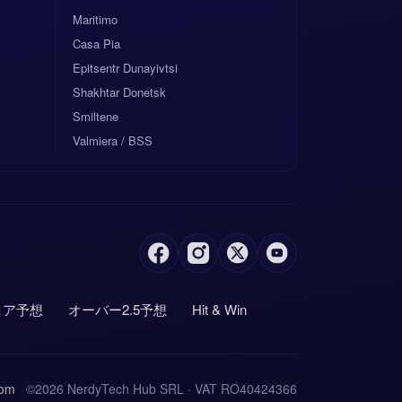
Maritimo
Casa Pia
Epitsentr Dunayivtsi
Shakhtar Donetsk
Smiltene
Valmiera / BSS
コア予想
オーバー2.5予想
Hit & Win
com
©2026 NerdyTech Hub SRL · VAT RO40424366