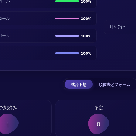
5ゴール
100%
5ゴール
100%
引き分け
5ゴール
100%
点
100%
試合予想
順位表とフォーム
予想済み
予定
1
0