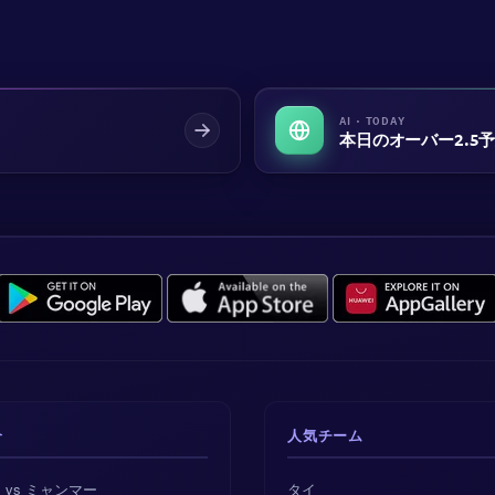
AI · TODAY
本日のオーバー2.5
合
人気チーム
 vs ミャンマー
タイ