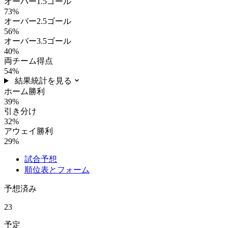
オーバー1.5ゴール
73%
オーバー2.5ゴール
56%
オーバー3.5ゴール
40%
両チーム得点
54%
結果統計を見る
ホーム勝利
39%
引き分け
32%
アウェイ勝利
29%
試合予想
順位表とフォーム
予想済み
23
予定