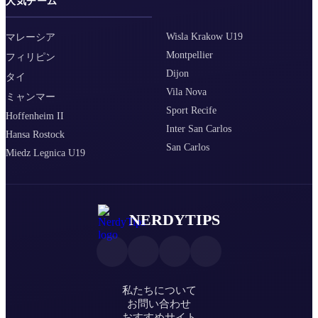
人気チーム
Wisla Krakow U19
マレーシア
Montpellier
フィリピン
Dijon
タイ
Vila Nova
ミャンマー
Sport Recife
Hoffenheim II
Inter San Carlos
Hansa Rostock
San Carlos
Miedz Legnica U19
NERDYTIPS
私たちについて
お問い合わせ
おすすめサイト