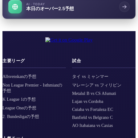
AI · TODAY
本日のオーバー2.5予想
主要リーグ
試合
Allsvenskanの予想
タイ vs ミャンマー
Non League Premier - Isthmianの
マレーシア vs フィリピン
予想
Metalul B vs CS Afumati
K League 1の予想
Lujan vs Cordoba
League Oneの予想
Cuiaba vs Fortaleza EC
2. Bundesligaの予想
Banfield vs Belgrano C
AO Itabaiana vs Caxias