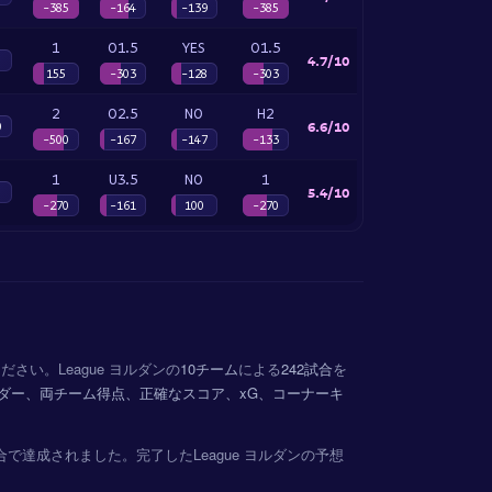
-385
-164
-139
-385
1
O1.5
YES
O1.5
4.7/10
155
-303
-128
-303
2
O2.5
NO
H2
6.6/10
0
-500
-167
-147
-133
1
U3.5
NO
1
5.4/10
-270
-161
100
-270
い。League ヨルダンの
10チーム
による
242試合
を
ンダー、両チーム得点、正確なスコア、xG、コーナーキ
合で達成されました。完了したLeague ヨルダンの予想