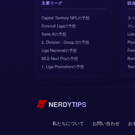
主要リーグ
試
Capital Territory NPLの予想
タイ
Erovnuli Ligaの予想
マレ
Serie Aの予想
Lok
2. Division - Group 2の予想
Plym
Liga Nacionalの予想
Feni
MLS Next Proの予想
Banf
1. Liga Promotionの予想
Tec
NERDYTIPS
私たちについて
お問い合わせ
お