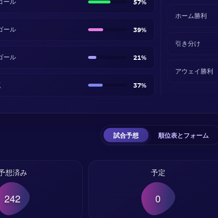
5ゴール
57%
ホーム勝利
5ゴール
39%
引き分け
5ゴール
21%
アウェイ勝利
点
37%
試合予想
順位表とフォーム
予想済み
予定
242
0