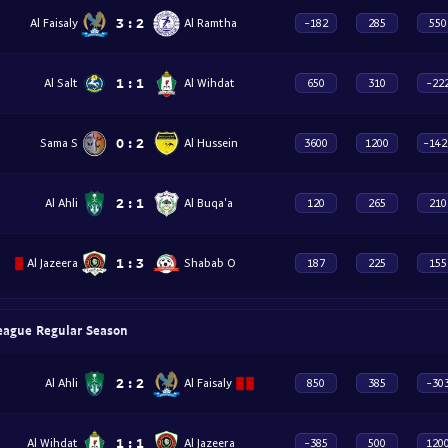
3
:
2
Al Faisaly
Al Ramtha
-182
285
550
1
:
1
Al Salt
Al Wihdat
650
310
-22
0
:
2
Sama S
Al Hussein
3600
1200
-142
2
:
1
Al Ahli
Al Buqa'a
120
265
210
1
:
3
Al Jazeera
Shabab O
187
225
155
gue Regular Season
2
:
2
Al Ahli
Al Faisaly
850
385
-30
1
:
1
Al Wihdat
Al Jazeera
-385
500
120