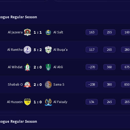
gue Regular Season
1
:
1
Al Jazeera
Al Salt
163
255
160
5
:
2
Al Ramtha
Al Buqa'a
117
265
280
2
:
0
Al Wihdat
Al Ahli
-270
360
675
2
:
0
Shabab O
Sama S
-238
380
850
1
:
0
Al Hussein
Al Faisaly
134
245
205
gue Regular Season