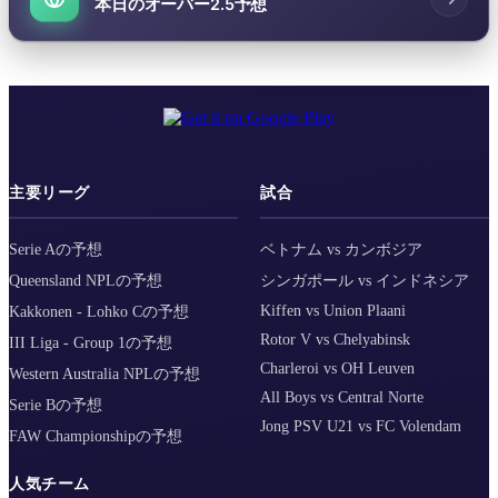
本日のオーバー2.5予想
主要リーグ
試合
Serie Aの予想
ベトナム vs カンボジア
Queensland NPLの予想
シンガポール vs インドネシア
Kiffen vs Union Plaani
Kakkonen - Lohko Cの予想
Rotor V vs Chelyabinsk
III Liga - Group 1の予想
Charleroi vs OH Leuven
Western Australia NPLの予想
All Boys vs Central Norte
Serie Bの予想
Jong PSV U21 vs FC Volendam
FAW Championshipの予想
人気チーム