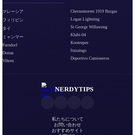
Chernomorets 1919 Burgas
マレーシア
Logan Lightning
フィリピン
St George Willawong
タイ
Klubi-04
ミャンマー
Kooteepee
Parndorf
Ituzaingo
Donau
Deportivo Camioneros
Vihren
NERDYTIPS
私たちについて
お問い合わせ
おすすめサイト