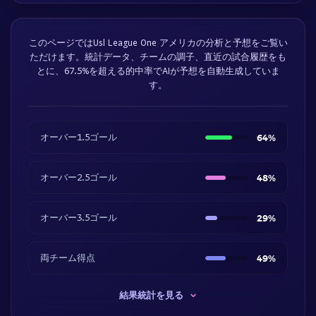
このページではUsl League One アメリカの分析と予想をご覧い
ただけます。統計データ、チームの調子、直近の試合履歴をも
とに、67.5%を超える的中率でAIが予想を自動生成していま
す。
オーバー1.5ゴール
64%
オーバー2.5ゴール
48%
オーバー3.5ゴール
29%
両チーム得点
49%
結果統計を見る