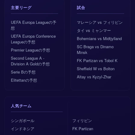
主要リーグ
試合
UEFA Europa Leagueの予
マレーシア vs フィリピン
想
タイ vs ミャンマー
UEFA Europa Conference
Bohemians vs Midtjylland
Leagueの予想
SC Braga vs Dinamo
Premier Leagueの予想
Minsk
Second League A -
FK Partizan vs Tobol K
Division A Goldの予想
Sheffield W vs Bolton
Serie Bの予想
Altay vs Kyzyl-Zhar
Elitettanの予想
人気チーム
シンガポール
フィリピン
インドネシア
FK Partizan