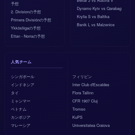
Beitar J vs Austria V
予想
Dynamo Kyiv vs Qarabag
2. Divisionの予想
Krylia S vs Baltika
Primera Divisiónの予想
Banik L vs Malzenice
Ykkösliigaの予想
Ettan - Norraの予想
人気チーム
シンガポール
フィリピン
インドネシア
Inter Club d'Escaldes
タイ
Flora Tallinn
ミャンマー
CFR 1907 Cluj
ベトナム
Tromso
カンボジア
KuPS
マレーシア
Universitatea Craiova