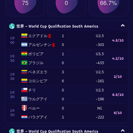
75
0
66.7%
世界 - World Cup Qualification South America
エクアドル
1
U2.5
19
4.5/10
00
アルゼンチン
0
-303
ボリビア
1
U3.5
19
4.2/10
30
ブラジル
0
-455
ベネズエラ
3
U2.5
19
2/10
30
コロンビア
6
-161
チリ
0
U2.5
19
6.5/10
30
ウルグアイ
0
-196
ペルー
0
NG
19
6/10
30
パラグアイ
1
-222
世界 - World Cup Qualification South America