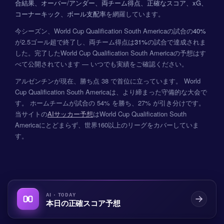
合結果、オーバー/アンダー、両チーム得点、正確なスコア、xG、
コーナーキック、ボール支配率
を網羅しています。
今シーズン、World Cup Qualification South Americaの試合の
40%
が2.5ゴール超で終了し、両チーム得点は
31%
の試合で達成されま
した。完了したWorld Cup Qualification South Americaの予想はす
べて公開されています — いつでも実績をご確認ください。
アルゼンチンが現在、勝ち点 38 で首位に立っています。 World
Cup Qualification South Americaは、より締まった守備的な大会で
す。 ホームチームが試合の 54% を勝ち、27% が引き分けです。
当サイトの
AIサッカー予想
はWorld Cup Qualification South
Americaにとどまらず、世界160以上のリーグをカバーしていま
す。
AI · TODAY
本日の正確スコア予想