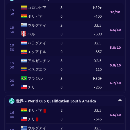
コロンビア
3
HS2+
19
10/10
30
ボリビア
0
-400
ウルグアイ
3
U3.5
19
6.5/10
30
ペルー
0
-588
パラグアイ
0
U2.5
19
5.8/10
30
エクアドル
0
-357
アルゼンチン
3
O2.5
19
0.8/10
30
ベネズエラ
0
-110
ブラジル
3
HS2+
20
4.7/10
30
チリ
0
-263
世界 - World Cup Qualification South America
ボリビア
2
U3.5
16
6.6/10
00
チリ
0
-345
ウルグアイ
2
U2.5