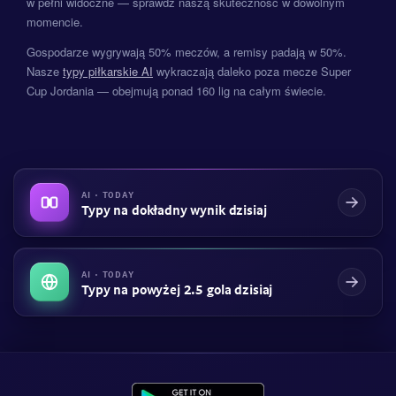
w pełni widoczne — sprawdź naszą skuteczność w dowolnym
momencie.
Gospodarze wygrywają 50% meczów, a remisy padają w 50%.
Nasze
typy piłkarskie AI
wykraczają daleko poza mecze Super
Cup Jordania — obejmują ponad 160 lig na całym świecie.
AI · TODAY
Typy na dokładny wynik dzisiaj
AI · TODAY
Typy na powyżej 2.5 gola dzisiaj