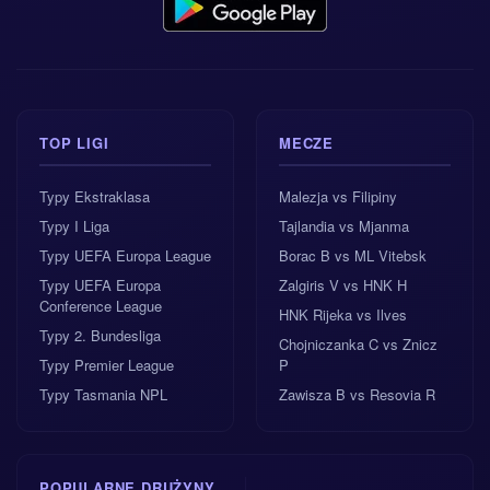
TOP LIGI
MECZE
Typy Ekstraklasa
Malezja vs Filipiny
Typy I Liga
Tajlandia vs Mjanma
Typy UEFA Europa League
Borac B vs ML Vitebsk
Typy UEFA Europa
Zalgiris V vs HNK H
Conference League
HNK Rijeka vs Ilves
Typy 2. Bundesliga
Chojniczanka C vs Znicz
Typy Premier League
P
Typy Tasmania NPL
Zawisza B vs Resovia R
POPULARNE DRUŻYNY