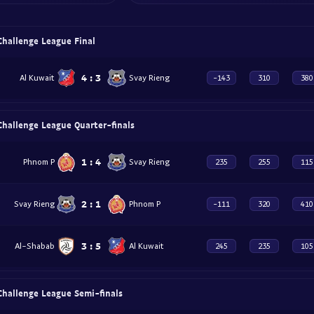
hallenge League Final
4
:
3
Al Kuwait
Svay Rieng
-143
310
380
hallenge League Quarter-finals
1
:
4
Phnom P
Svay Rieng
235
255
115
2
:
1
Svay Rieng
Phnom P
-111
320
410
3
:
5
Al-Shabab
Al Kuwait
245
235
105
hallenge League Semi-finals