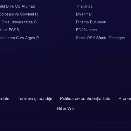
alul B vs CS Afumati
Thailanda
otosani vs Corvinul H
Myanmar
C vs Universitatea C
Dinamo Bucuresti
si vs FCSB
FC Voluntari
ersitatea C vs Arges P
Sepsi OSK Sfantu Gheorghe
ndate
Termeni și condiții
Politica de confidențialitate
Pronos
Hit & Win