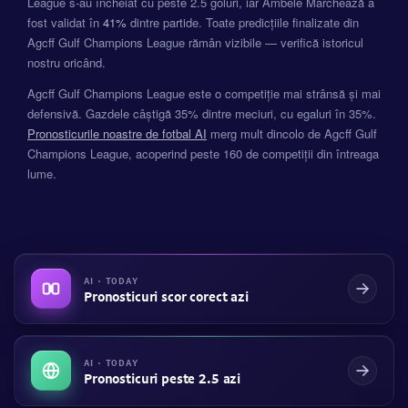
League s-au încheiat cu peste 2.5 goluri, iar Ambele Marchează a
fost validat în
41%
dintre partide. Toate predicțiile finalizate din
Agcff Gulf Champions League rămân vizibile — verifică istoricul
nostru oricând.
Agcff Gulf Champions League este o competiție mai strânsă și mai
defensivă. Gazdele câștigă 35% dintre meciuri, cu egaluri în 35%.
Pronosticurile noastre de fotbal AI
merg mult dincolo de Agcff Gulf
Champions League, acoperind peste 160 de competiții din întreaga
lume.
AI · TODAY
Pronosticuri scor corect azi
AI · TODAY
Pronosticuri peste 2.5 azi