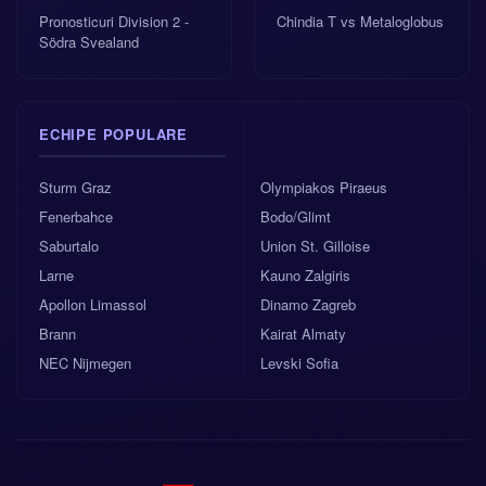
Pronosticuri Division 2 -
Chindia T vs Metaloglobus
Södra Svealand
ECHIPE POPULARE
Sturm Graz
Olympiakos Piraeus
Fenerbahce
Bodo/Glimt
Saburtalo
Union St. Gilloise
Larne
Kauno Zalgiris
Apollon Limassol
Dinamo Zagreb
Brann
Kairat Almaty
NEC Nijmegen
Levski Sofia