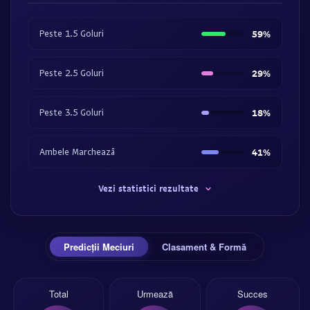
Peste 1.5 Goluri
59%
Peste 2.5 Goluri
29%
Peste 3.5 Goluri
18%
Ambele Marchează
41%
Vezi statistici rezultate
Predicții Meciuri
Clasament & Formă
Total
Urmează
Succes