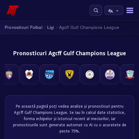
Pronosticuri Fotbal
Ligi
Agcff Gulf Champions League
/
/
Pronosticuri Agcff Gulf Champions League
Pe această pagină poți vedea analize și pronosticuri pentru
Agcff Gulf Champions League. Se iau în calcul date statistice,
forma echipelor și istoricul recent al meciurilor, iar
pronosticurile sunt generate automat cu AI cu o acuratete de
peste 75%.