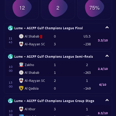
12
2
75%
Lume - AGCFF Gulf Champions League Final
Al Shabab
0
U3.5
11
3.3/10
45
Al-Rayyan SC
3
-238
Lume - AGCFF Gulf Champions League Semi-finals
Zakho
1
2
10
2.8/10
00
Al Shabab
1
-263
Al-Rayyan SC
2
1
13
6/10
00
Al Qadsia
0
-149
Lume - AGCFF Gulf Champions League Group Stage
Al Khor
3
1
10
5.3/10
30