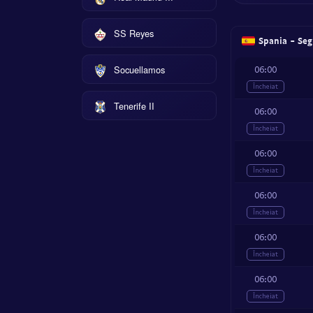
SS Reyes
Spania - Seg
Socuellamos
06:00
Încheiat
Tenerife II
06:00
Încheiat
06:00
Încheiat
06:00
Încheiat
06:00
Încheiat
06:00
Încheiat