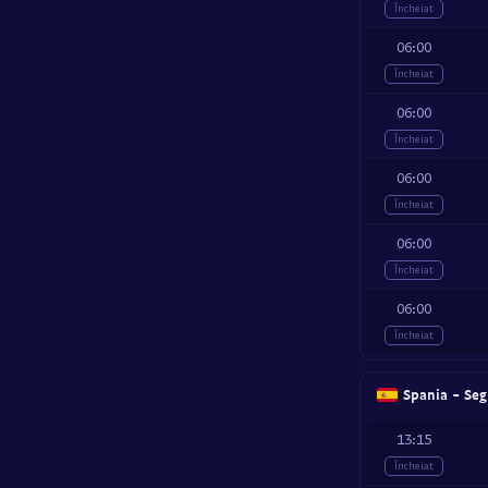
Încheiat
06:00
Încheiat
06:00
Încheiat
06:00
Încheiat
06:00
Încheiat
06:00
Încheiat
Spania - Seg
13:15
Încheiat