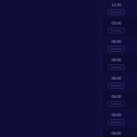
12:30
Încheiat
05:00
Încheiat
06:00
Încheiat
06:00
Încheiat
06:00
Încheiat
06:00
Încheiat
06:00
Încheiat
06:00