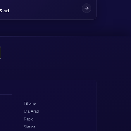
5 azi
Filipine
Uta Arad
Rapid
Slatina