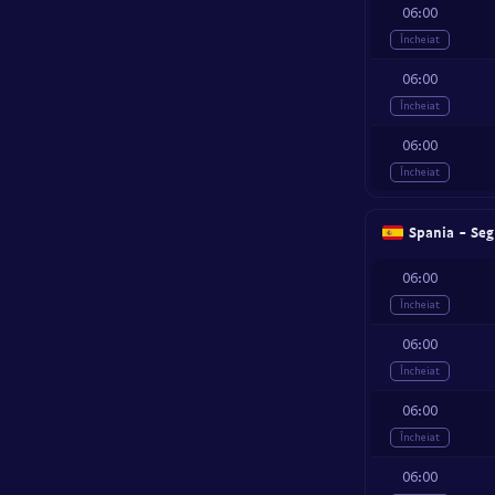
06:00
Încheiat
06:00
Încheiat
06:00
Încheiat
Spania - Seg
06:00
Încheiat
06:00
Încheiat
06:00
Încheiat
06:00