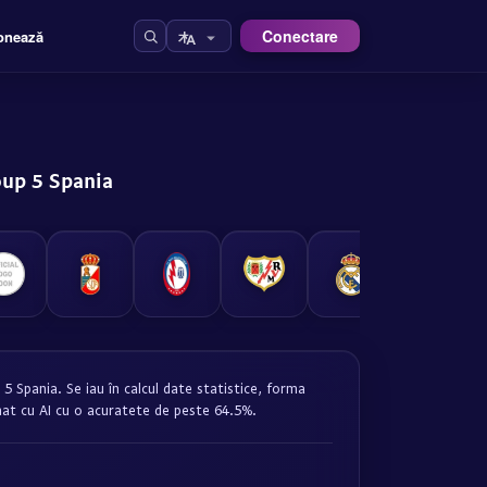
Conectare
onează
oup 5 Spania
5 Spania. Se iau în calcul date statistice, forma
omat cu AI cu o acuratete de peste 64.5%.