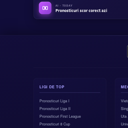
AI · TODAY
Pronosticuri scor corect azi
LIGI DE TOP
ME
Pronosticuri Liga I
Vie
Pronosticuri Liga II
Sing
Pronosticuri First League
Uta 
Pronosticuri 8 Cup
Univ