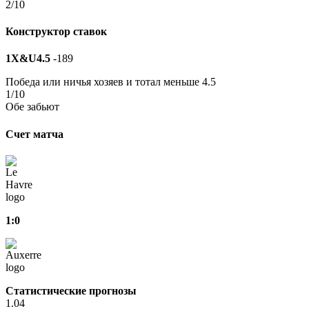
2/10
Наш итоговый прогноз по счёту —
1:0
, с результатом на перерыв
0:0
. Это
соответствует ожиданию владения мячом (57% у Ле-Авра, 43% у Осера):
Конструктор ставок
хозяева контролируют, гости сопротивляются, и один эпизод, скорее всего,
решит исход.
1X&U4.5
-189
Дополнительные цифры для ставок
Победа или ничья хозяев и тотал меньше 4.5
1/10
Угловые предполагаются равными (4–4, в сумме 8) — больше
Обе забьют
баланса, чем осады.
Карточек ожидается немного (0 у Ле-Авра, 1 у Осера) — больше
осторожности, чем хаоса.
Счет матча
Стоимость составов близка (€73.00m vs €78.55m), что поддерживает
сжатый рынок и плотный матч.
Короче: лучший подход в
ставках на спорт
— спокойный. Ставьте на
«меньше», ждите медленного начала, и если матч закончится 1:0, никто
особо не удивится — кроме, может быть, тех фанатов, кто всё ещё считает,
что вылетная борьба полезна для сердца.
1:0
Статистические прогнозы
1.04