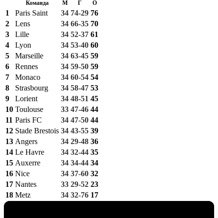
Команда
М
Г
О
1
Paris Saint
34
74-29
76
2
Lens
34
66-35
70
3
Lille
34
52-37
61
4
Lyon
34
53-40
60
5
Marseille
34
63-45
59
6
Rennes
34
59-50
59
7
Monaco
34
60-54
54
8
Strasbourg
34
58-47
53
9
Lorient
34
48-51
45
10
Toulouse
33
47-46
44
11
Paris FC
34
47-50
44
12
Stade Brestois
34
43-55
39
13
Angers
34
29-48
36
14
Le Havre
34
32-44
35
15
Auxerre
34
34-44
34
16
Nice
34
37-60
32
17
Nantes
33
29-52
23
18
Metz
34
32-76
17