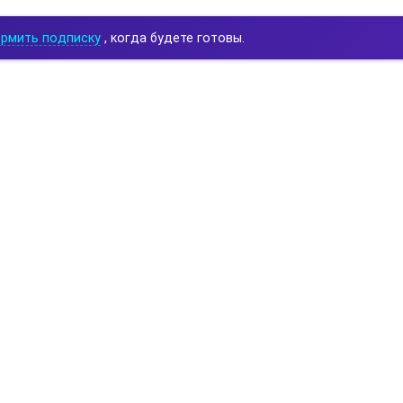
рмить подписку
, когда будете готовы.