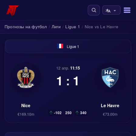
Прогнозы на футбол
Лиги
Ligue 1
Nice vs Le Havre
/
/
/
Ligue 1
12 апр.
11:15
1
:
1
Nice
Le Havre
-102
250
340
€169.10m
€73.00m