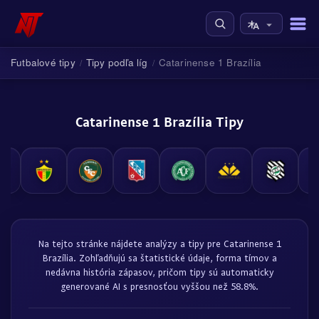
Futbalové tipy
Tipy podľa líg
Catarinense 1 Brazília
/
/
Catarinense 1 Brazília Tipy
Na tejto stránke nájdete analýzy a tipy pre Catarinense 1
Brazília. Zohľadňujú sa štatistické údaje, forma tímov a
nedávna história zápasov, pričom tipy sú automaticky
generované AI s presnosťou vyššou než 58.8%.