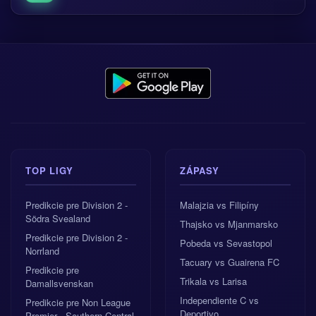
TOP LIGY
ZÁPASY
Predikcie pre Division 2 -
Malajzia vs Filipíny
Södra Svealand
Thajsko vs Mjanmarsko
Predikcie pre Division 2 -
Pobeda vs Sevastopol
Norrland
Tacuary vs Guairena FC
Predikcie pre
Trikala vs Larisa
Damallsvenskan
Independiente C vs
Predikcie pre Non League
Deportivo
Premier - Southern Central