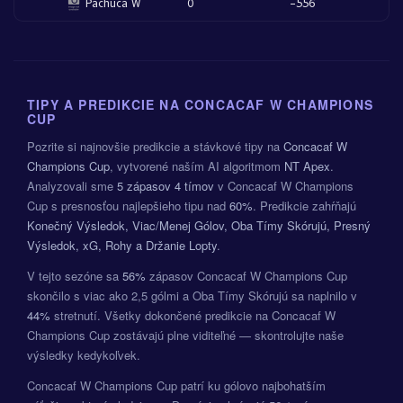
Pachuca W
0
-556
TIPY A PREDIKCIE NA CONCACAF W CHAMPIONS
CUP
Pozrite si najnovšie predikcie a stávkové tipy na
Concacaf W
Champions Cup
, vytvorené naším AI algoritmom
NT Apex
.
Analyzovali sme
5 zápasov
4 tímov
v Concacaf W Champions
Cup s presnosťou najlepšieho tipu nad
60%
. Predikcie zahŕňajú
Konečný Výsledok, Viac/Menej Gólov, Oba Tímy Skórujú, Presný
Výsledok, xG, Rohy a Držanie Lopty
.
V tejto sezóne sa
56%
zápasov Concacaf W Champions Cup
skončilo s viac ako 2,5 gólmi a Oba Tímy Skórujú sa naplnilo v
44%
stretnutí. Všetky dokončené predikcie na Concacaf W
Champions Cup zostávajú plne viditeľné — skontrolujte naše
výsledky kedykoľvek.
Concacaf W Champions Cup patrí ku gólovo najbohatším