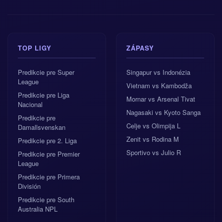
TOP LIGY
ZÁPASY
Predikcie pre Super
Singapur vs Indonézia
League
Vietnam vs Kambodža
Predikcie pre Liga
Mornar vs Arsenal Tivat
Nacional
Nagasaki vs Kyoto Sanga
Predikcie pre
Celje vs Olimpija L
Damallsvenskan
Zenit vs Rodina M
Predikcie pre 2. Liga
Sportivo vs Julio R
Predikcie pre Premier
League
Predikcie pre Primera
División
Predikcie pre South
Australia NPL