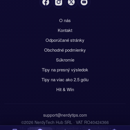
O nás
Kontakt
Odporúčané stránky
Obchodné podmienky
Súkromie
Tipy na presný výsledok
Tipy na viac ako 2.5 gólu
Hit & Win
support@nerdytips.com
©2026 NerdyTech Hub SRL · VAT RO40424366
18+ • Hrajte prosím zodpovedne •
GambleAware
•