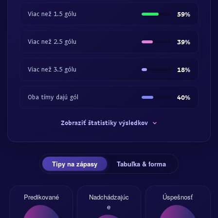
Viac než 1.5 gólu
59%
Viac než 2.5 gólu
39%
Viac než 3.5 gólu
18%
Oba tímy dajú gól
40%
Zobraziť štatistiky výsledkov
Tipy na zápasy
Tabuľka & forma
Predikované
Nadchádzajúc
Úspešnosť
e