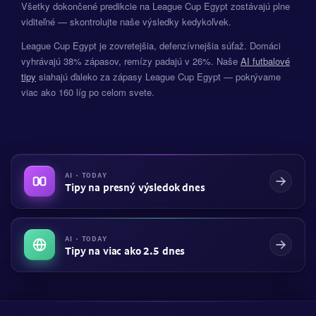
Všetky dokončené predikcie na League Cup Egypt zostávajú plne
viditeľné — skontrolujte naše výsledky kedykoľvek.
League Cup Egypt je zovretejšia, defenzívnejšia súťaž. Domáci
vyhrávajú 38% zápasov, remízy padajú v 26%. Naše
AI futbalové
tipy
siahajú ďaleko za zápasy League Cup Egypt — pokrývame
viac ako 160 líg po celom svete.
AI · TODAY
Tipy na presný výsledok dnes
AI · TODAY
Tipy na viac ako 2.5 dnes