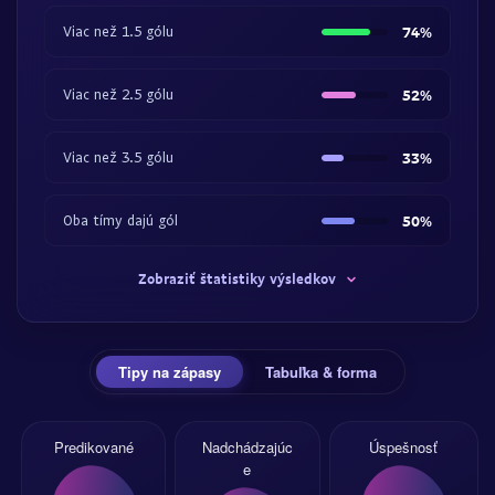
Viac než 1.5 gólu
74%
Viac než 2.5 gólu
52%
Viac než 3.5 gólu
33%
Oba tímy dajú gól
50%
Zobraziť štatistiky výsledkov
Tipy na zápasy
Tabuľka & forma
Predikované
Nadchádzajúc
Úspešnosť
e