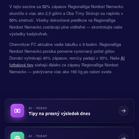
V tejto sezóne sa
52%
zápasov Regionalliga Nordost Nemecko
skončilo s viac ako 2,5 gólmi a Oba Tímy Skórujú sa naplnilo v
50%
stretnutí. Všetky dokončené predikcie na Regionalliga
Nordost Nemecko zostávajú plne viditeľné — skontrolujte naše
výsledky kedykoľvek.
Chemnitzer FC aktuálne vedie tabuľku s 9 bodmi. Regionalliga
Nordost Nemecko ponúka pomerne vyrovnaný počet gólov.
Domáci vyhrávajú 40% zápasov, remízy padajú v 30%. Naše
AI
futbalové tipy
siahajú ďaleko za zápasy Regionalliga Nordost
Nemecko — pokrývame viac ako 160 líg po celom svete.
AI · TODAY
Tipy na presný výsledok dnes
AI · TODAY