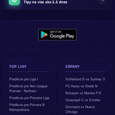
Tipy na viac ako 2.5 dnes
TOP LIGY
ZÁPASY
Predikcie pre Liga I
Sutherland S vs Sydney U
Predikcie pre Non League
FC Aarau vs Stade N
Premier - Northern
Boluspor vs Manisa F.K.
Predikcie pre Primeira Liga
Guayaquil C vs Emelec
Predikcie pre Primera B
Gimnasia vs Nueva
Metropolitana
Chicago