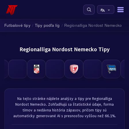
Futbalové tipy
Tipy podľa líg
Regionalliga Nordost Nemecko
/
/
Regionalliga Nordost Nemecko Tipy
Na tejto stránke nájdete analýzy a tipy pre Regionalliga
Nordost Nemecko. Zohľadňujú sa štatistické údaje, forma
tímov a nedávna história zápasov, pričom tipy sú
automaticky generované AI s presnosťou vyššou než 66.1%.