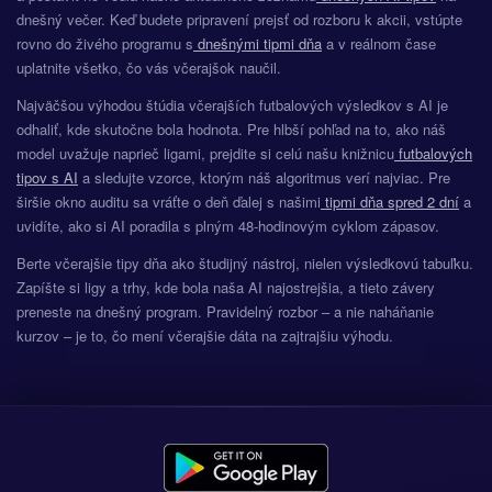
Hostia vyhrajú aspoň o 2 góly
H2
dnešný večer. Keď budete pripravení prejsť od rozboru k akcii, vstúpte
rovno do živého programu s
dnešnými tipmi dňa
a v reálnom čase
uplatnite všetko, čo vás včerajšok naučil.
Najväčšou výhodou štúdia včerajších futbalových výsledkov s AI je
odhaliť, kde skutočne bola hodnota. Pre hlbší pohľad na to, ako náš
model uvažuje naprieč ligami, prejdite si celú našu knižnicu
futbalových
tipov s AI
a sledujte vzorce, ktorým náš algoritmus verí najviac. Pre
širšie okno auditu sa vráťte o deň ďalej s našimi
tipmi dňa spred 2 dní
a
uvidíte, ako si AI poradila s plným 48-hodinovým cyklom zápasov.
Berte včerajšie tipy dňa ako študijný nástroj, nielen výsledkovú tabuľku.
Zapíšte si ligy a trhy, kde bola naša AI najostrejšia, a tieto závery
preneste na dnešný program. Pravidelný rozbor – a nie naháňanie
kurzov – je to, čo mení včerajšie dáta na zajtrajšiu výhodu.