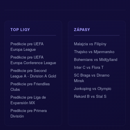
TOP LIGY
ZÁPASY
Predikcie pre UEFA
Malajzia vs Filipíny
Europa League
Thajsko vs Mjanmarsko
Predikcie pre UEFA
Bohemians vs Midtjylland
Europa Conference League
Inter C vs Flora T
Predikcie pre Second
SC Braga vs Dinamo
League A - Division A Gold
Minsk
Predikcie pre Friendlies
Jonkoping vs Olympic
Clubs
Rekord B vs Stal S
Predikcie pre Liga de
Expansión MX
Predikcie pre Primera
División