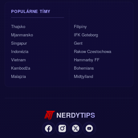
POPULÁRNE TÍMY
Thajsko
Filipíny
Mjanmarsko
IFK Goteborg
Singapur
Gent
Indonézia
Rakow Czestochowa
Vietnam
Hammarby FF
Kambodža
Bohemians
Malajzia
Midtjylland
NERDYTIPS