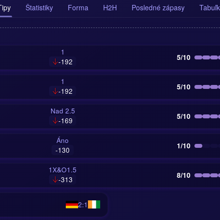
Tipy
Štatistiky
Forma
H2H
Posledné zápasy
Tabuľ
1
5/10
-192
1
5/10
-192
Nad 2.5
5/10
-169
Áno
1/10
-130
1X&O1.5
8/10
-313
2:1