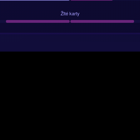
Žlté karty