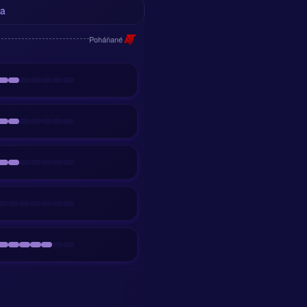
ka
Poháňané