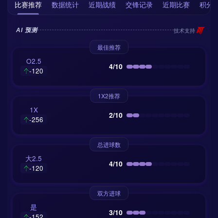
比赛推荐
数据统计
近期战绩
交锋记录
近期比赛
积分
技术支持
AI 预测
最佳推荐
O2.5
4/10
-120
1X2推荐
1X
2/10
-256
总进球数
大2.5
4/10
-120
双方进球
是
3/10
-152