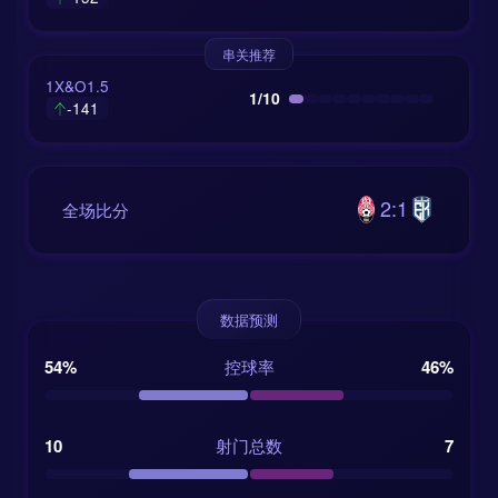
串关推荐
1X&O1.5
1/10
-141
2:1
全场比分
数据预测
54%
控球率
46%
10
射门总数
7