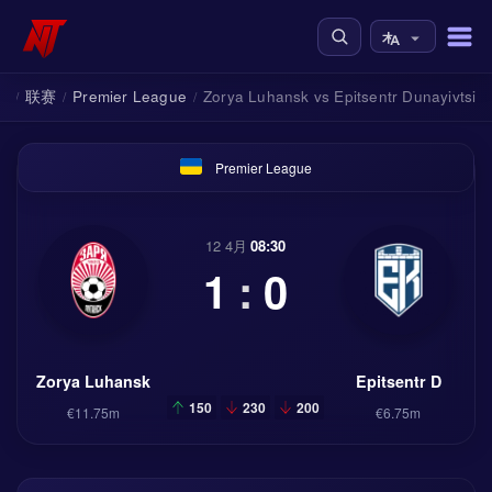
测
联赛
Premier League
Zorya Luhansk vs Epitsentr Dunayivtsi
/
/
/
Premier League
12 4月
08:30
1
:
0
Zorya Luhansk
Epitsentr D
150
230
200
€11.75m
€6.75m