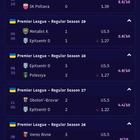
5.5/10
30
SK Poltava
0
1.39
Premier League - Regular Season 29
Metalist K
1
U3.5
06
2.9/10
00
Epitsentr D
1
1.27
Premier League - Regular Season 28
Epitsentr D
3
U3.5
08
4.9/10
30
Polessya
2
1.27
Premier League - Regular Season 27
Obolon'-Brovar
2
U3.5
11
4.4/10
00
Epitsentr D
2
1.22
Premier League - Regular Season 26
Veres Rivne
3
U3.5
08
8/10