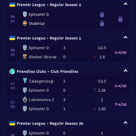
Premier League - Regular Season 2
Epitsentr D
08
30
Shakhtar
Premier League - Regular Season 1
Epitsentr D
3
U2.5
08
4.4/10
30
Obolon'-Brovar
0
1.6
Friendlies Clubs - Club Friendlies
Zalaegerszegi
1
O2.5
12
4.4/10
30
Epitsentr D
0
1.34
Lokomotiva Z
3
1
12
7.4/10
00
Epitsentr D
1
1.82
Premier League - Regular Season 30
Epitsentr D
0
1
08