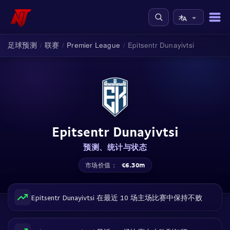
足球预测
联赛
Premier League
Epitsentr Dunayivtsi
/
/
/
Epitsentr Dunayivtsi
预测、统计与状态
€6.30m
市场价值：
Epitsentr Dunayivtsi 在最近 10 场主场比赛中保持不败