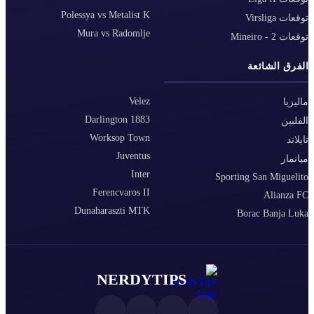
Polessya vs Metalist K
توقعات Virsliga
Mura vs Radomlje
توقعات Mineiro - 2
الفرق الشائعة
Velez
ماليزيا
Darlington 1883
الفلبين
Worksop Town
تايلاند
Juventus
ميانمار
Inter
Sporting San Miguelito
Ferencvaros II
Alianza FC
Dunaharaszti MTK
Borac Banja Luka
NERDYTIPS