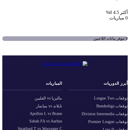
أكثر 4.5
0%
0 مباريات
لا تتوفر بيانات اللاعبين
أبرز الدوريات
المباريات
توقعات League Two
ماليزيا vs الفلبين
توقعات Bundesliga
تايلاند vs ميانمار
Apollon L vs Brann
توقعات Division Intermedia
Sabah FA vs Aarhus
توقعات Premier League
Stratford T vs Worcester C
توقعات Liga II