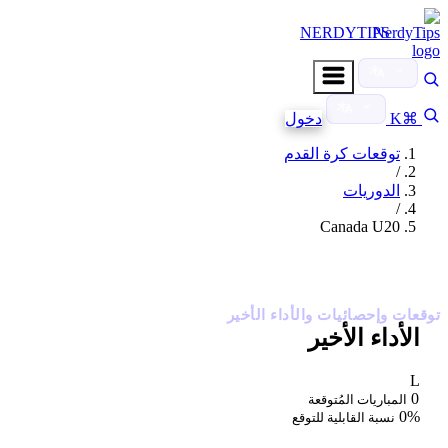
NERDYTIPS
⌘K
دخول
توقعات كرة القدم
/
الدوريات
/
Canada U20
Canada U20
توقعات وإحصائيات والأداء الأخير
الأداء الأخير
L
0
المباريات المُتوقعة
0%
نسبة القابلية للتوقع