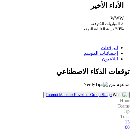
الأداء الأخير
W
W
W
2
المباريات المُتوقعة
50%
نسبة القابلية للتوقع
التوقعات
إحصائيات الموسم
اللاعبون
توقعات الذكاء الاصطناعي
مدعوم من
Tournoi Maurice Revello - Group Stage
Hour
Teams
Tip
Trust
13
00