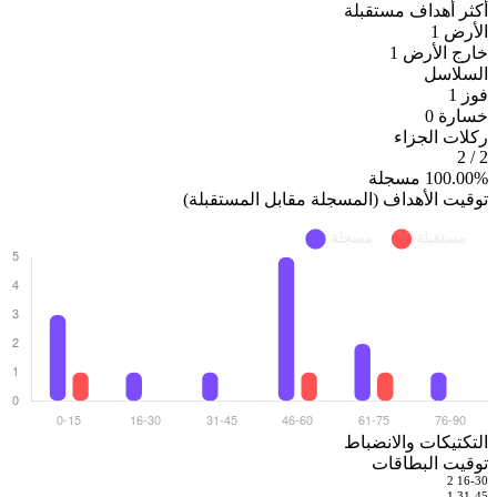
أكثر أهداف مستقبلة
الأرض
1
خارج الأرض
1
السلاسل
فوز
1
خسارة
0
ركلات الجزاء
/ 2
2
100.00% مسجلة
توقيت الأهداف (المسجلة مقابل المستقبلة)
التكتيكات والانضباط
توقيت البطاقات
2
16-30
1
31-45