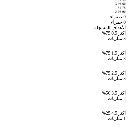
3
46-60
1
61-75
2
76-90
9
صفراء
0
حمراء
الأهداف المسجلة
أكثر 0.5
75%
3 مباريات
أكثر 1.5
75%
3 مباريات
أكثر 2.5
75%
3 مباريات
أكثر 3.5
50%
2 مباريات
أكثر 4.5
25%
1 مباريات