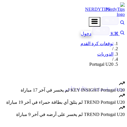
NERDYTIPS
⌘K
دخول
توقعات كرة القدم
/
الدوريات
/
Portugal U20
Portugal U20
توقعات وإحصائيات والأداء الأخير
Portugal U20 لم يخسر في آخر 17 مباراة
KEY INSIGHT
Portugal U20 لم يتلقَ أي بطاقة حمراء في آخر 19 مباراة
TREND
Portugal U20 لم يخسر على أرضه في آخر 9 مباراة
TREND