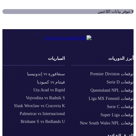
لا تتوفر بيانات اللاعبين
أبرز الدوريات
المباريات
توقعات Premier Division
سنغافورة vs إندونيسيا
توقعات Serie D
فيتنام vs كمبوديا
Uta Arad vs Rapid
توقعات Queensland NPL
Vojvodina vs Radnik S
توقعات Liga MX Femenil
Slask Wroclaw vs Cracovia K
توقعات Serie C
Palmeiras vs Internacional
توقعات Super Liga
Brisbane S vs Redlands U
توقعات New South Wales NPL
الفرق الشائعة