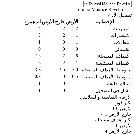
Tournoi Maurice Revello
World • الموسم 2026
تفصيل الأداء
الإحصائية
الأرض
خارج الأرض
المجموع
4
2
2
المباريات
3
2
1
الانتصارات
1
0
1
التعادلات
0
0
0
الخسائر
13
7
6
الأهداف المسجلة
3
2
1
الأهداف المستقبلة
3.3
3.5
3.0
متوسط الأهداف المسجلة
0.8
1.0
0.5
متوسط الأهداف المستقبلة
1
0
1
شباك نظيفة
1
0
1
فشل في التسجيل
الأرقام القياسية والسلاسل
أكبر فوز
الأرض
6-1
خارج الأرض
1-4
أكثر أهداف مسجلة
الأرض
6
خارج الأرض
4