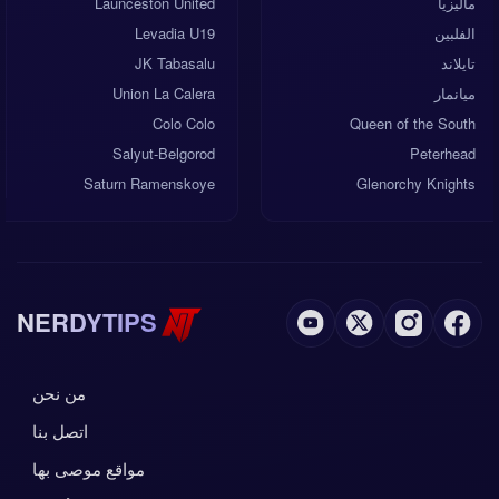
ماليزيا
Launceston United
الفلبين
Levadia U19
تايلاند
JK Tabasalu
ميانمار
Union La Calera
Colo Colo
Queen of the South
Salyut-Belgorod
Peterhead
Saturn Ramenskoye
Glenorchy Knights
NERDYTIPS
من نحن
اتصل بنا
مواقع موصى بها