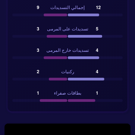
12
إجمالي التسديدات
9
5
تسديدات على المرمى
3
4
تسديدات خارج المرمى
3
4
ركنيات
2
1
بطاقات صفراء
1