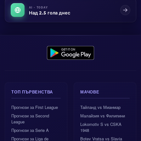
AI · TODAY
Над 2.5 гола днес
ТОП ПЪРВЕНСТВА
МАЧОВЕ
Прогнози за First League
Тайланд vs Мианмар
Прогнози за Second
Малайзия vs Филипини
League
Lokomotiv S vs CSKA
Прогнози за Serie A
1948
Прогнози за Liga de
Botev Vratsa vs Slavia