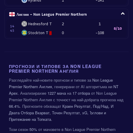
Англия - Non League Premier Northern
Hednesford T
2
1
14
8/10
45
Stockton T
0
-108
ПРОГНОЗИ И ТИПОВЕ ЗА NON LEAGUE
PREMIER NORTHERN АНГЛИЯ
Разгледайте най-новите прогнози и типове за
Non League
Premier Northern Англия
, генерирани от AI алгоритъма ни
NT
Apex
. Анализирахме
1227 мача
на
17 отбора
от Non League
Premier Northern Англия с точност на най-добрата прогноза над
66.4%
. Прогнозите обхващат
Краен Резултат, Под/Над, И
Двата Отбора Вкарват, Точен Резултат, xG, Ъглови и
Притежание на Топката
.
Този сезон
50%
от мачовете в Non League Premier Northern