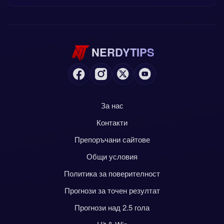
NERDYTIPS
За нас
Контакти
Препоръчани сайтове
Общи условия
Политика за поверителност
Прогнози за точен резултат
Прогнози над 2.5 гола