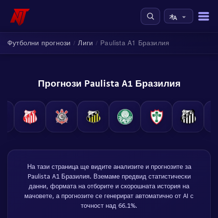
Футболни прогнози
Лиги
Paulista A1 Бразилия
/
/
Прогнози Paulista A1 Бразилия
На тази страница ще видите анализите и прогнозите за
Paulista A1 Бразилия. Вземаме предвид статистически
данни, формата на отборите и скорошната история на
мачовете, а прогнозите се генерират автоматично от AI с
точност над 66.1%.