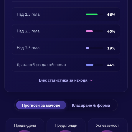
Над 1.5 гола
66%
Над 2.5 гола
40%
Над 3.5 гола
19%
Двата отбора да отбележат
44%
Виж статистика за изхода
Прогнози за мачове
Класиране & форма
Предвидени
Предстоящи
Успеваемост