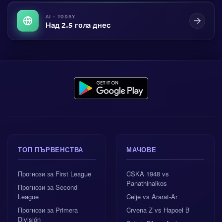
AI · TODAY
Над 2.5 гола днес
ТОП ПЪРВЕНСТВА
МАЧОВЕ
Прогнози за First League
CSKA 1948 vs
Panathinaikos
Прогнози за Second
League
Celje vs Ararat-Ar
Прогнози за Primera
Crvena Z vs Hapoel B
División